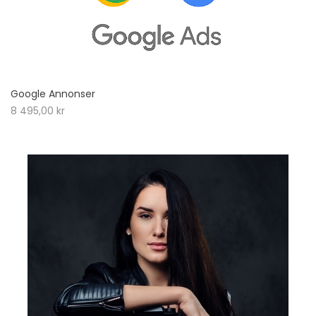
Google Annonser
8 495,00
kr