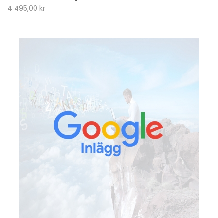
4 495,00
kr