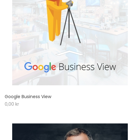
Google Business View
0,00
kr