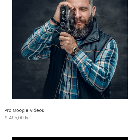
Pro Google Videos
9 495,00
kr