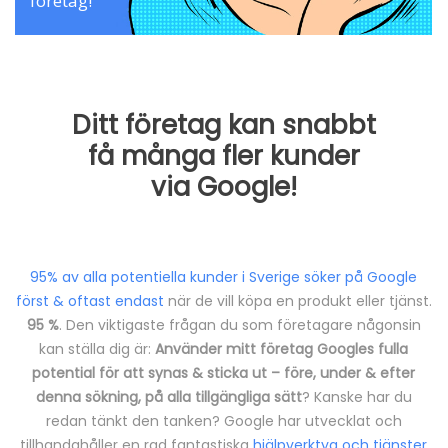
företag!
Ditt företag kan snabbt
få många fler kunder
via Google!
95% av alla potentiella kunder i Sverige söker på Google
först & oftast endast
när de vill köpa en produkt eller tjänst.
95 %
. Den viktigaste frågan du som företagare någonsin
kan ställa dig är:
Använder mitt företag Googles fulla
potential för att synas & sticka ut – före, under & efter
denna sökning, på alla tillgängliga sätt
? Kanske har du
redan tänkt den tanken? Google har utvecklat och
tillhandahåller en rad fantastiska
hjälpverktyg och tjänster