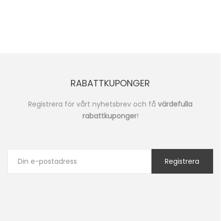
RABATTKUPONGER
Registrera för vårt nyhetsbrev och få
värdefulla
rabattkuponger
!