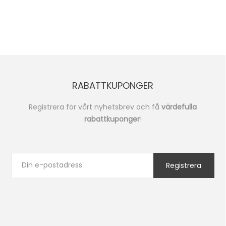
RABATTKUPONGER
Registrera för vårt nyhetsbrev och få
värdefulla
rabattkuponger
!