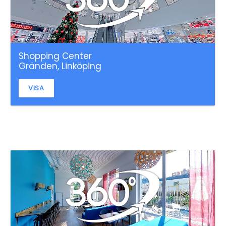
Shopping Center
Gränden, Linköping
VISA