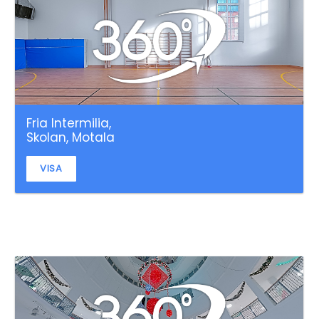
Fria Intermilia,
Skolan, Motala
VISA