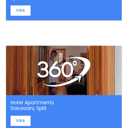
VISA
Hotel Apartments
Salvezani, Split
VISA