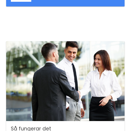
Så fungerar det