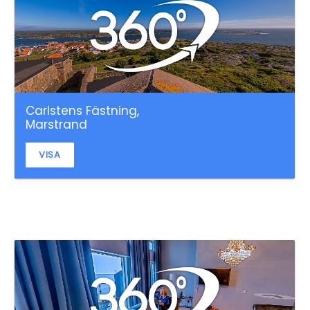
Carlstens Fästning,
Marstrand
VISA