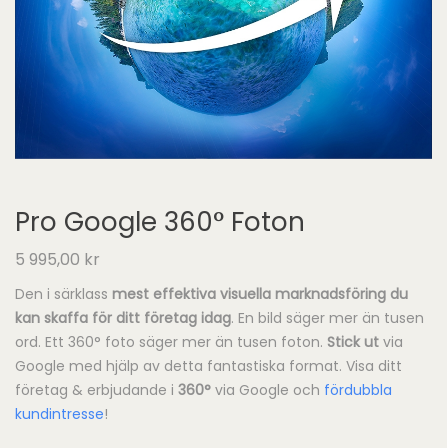
Pro Google 360° Foton
5 995,00
kr
Den i särklass
mest effektiva visuella marknadsföring du
kan skaffa för ditt företag idag
. En bild säger mer än tusen
ord. Ett 360° foto säger mer än tusen foton.
Stick ut
via
Google med hjälp av detta fantastiska format. Visa ditt
företag & erbjudande i
360°
via Google och
fördubbla
kundintresse
!