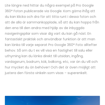
Lite längre ned hittar du några exempel på Pro Google
360° Foton publicerade via Google. Kom gärna ihåg att
du kan klicka och dra för att titta runt i dessa foton och
att de alla är sammankopplade, så att du kan hoppa från
den ena till den andra med hjälp av de inbyggda
navigeringspilar som visar dig vart du kan gå näst. En
fantastiskt praktisk och användbar funktion är att man
kan länka till varje separat Pro Google 360° Foto alltefter
behov. Så om du t ex vill visa en fastighet till salu eller
uthyrning kan du länka direkt till utsidan, ingång,
vardagsrum, badrum, kök, balkong, etc, var än du vill och
hur mycket du än behöver! Och det är även möjligt att
justera den första vinkeln som visas – superenkelt.