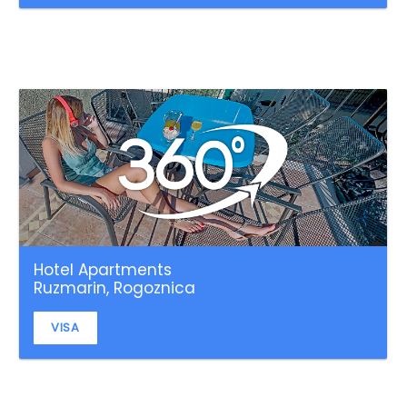
Hotel Apartments
Ruzmarin, Rogoznica
VISA