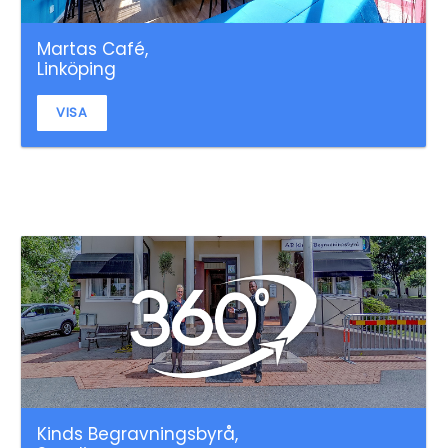
Martas Café,
Linköping
VISA
Kinds Begravningsbyrå,