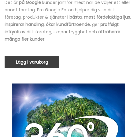
Det är
på Google
kunder jämför mest när de väljer ett eller
annat företag. Pro Google Foton hjälper dig visa ditt
företag, produkter & tjänster i
bästa, mest fördelaktiga ljus
,
inspirerar handling
,
ökar kundförtroende
, ger
proffsigt
intryck
av ditt företag, skapar trygghet och
attraherar
många fler kunder
!
Lägg i varukorg