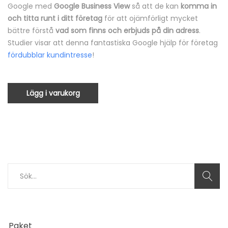
Google med
Google Business View
så att de kan
komma in
och
titta runt i ditt företag
för att ojämförligt mycket
bättre förstå
vad som finns och erbjuds på din adress
.
Studier visar att denna fantastiska Google hjälp för företag
fördubblar kundintresse
!
Lägg i varukorg
Sök
efter:
Paket