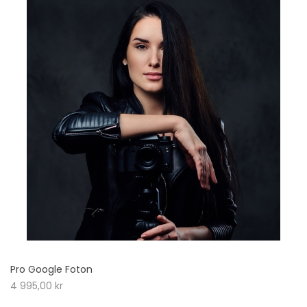
Pro Google Foton
4 995,00
kr