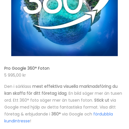
Pro Google 360° Foton
5 995,00
kr
Den i särklass
mest effektiva visuella marknadsföring du
kan skaffa för ditt företag idag
. En bild säger mer än tusen
ord. Ett 360° foto säger mer än tusen foton.
Stick ut
via
Google med hjälp av detta fantastiska format. Visa ditt
företag & erbjudande i
360°
via Google och
fördubbla
kundintresse
!