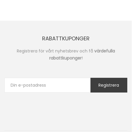
RABATTKUPONGER
Registrera för vårt nyhetsbrev och få
värdefulla
rabattkuponger
!