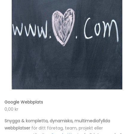
Google Webbplats
0,00
kr
Snygga & kompletta,
dynamiska,
multimediafyllda
webbplatser
för ditt företag, team, projekt eller