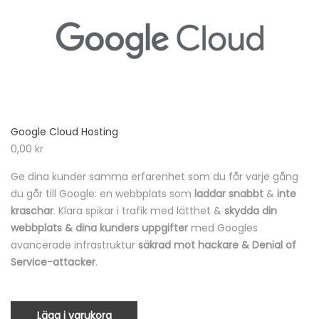
Google Cloud Hosting
0,00
kr
Ge dina kunder samma erfarenhet som du får varje gång
du går till Google: en webbplats som
laddar snabbt
&
inte
kraschar
. Klara spikar i trafik med lätthet &
skydda din
webbplats & dina kunders uppgifter
med Googles
avancerade infrastruktur
säkrad mot hackare & Denial of
Service-attacker
.
Lägg i varukorg