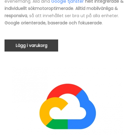
evenemang. Alla dina
Google tjänster
helt integrerade &
individuellt sökmotoroptimerade
.
Alltid mobilvänliga &
responsiva
, så att innehållet ser bra ut på alla enheter.
Google orienterade, baserade och fokuserade
.
Lägg i varukorg