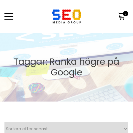
0
Taggar: Ranka högre på
Google