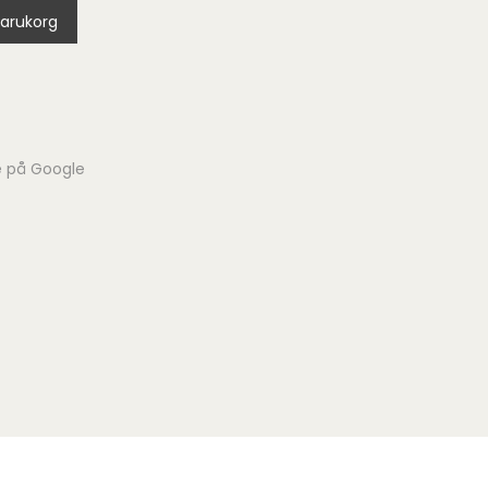
 varukorg
e på Google