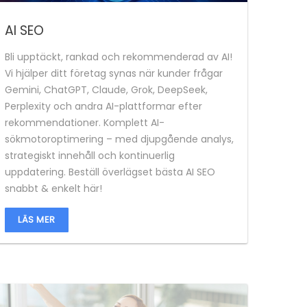
AI SEO
Bli upptäckt, rankad och rekommenderad av AI!
Vi hjälper ditt företag synas när kunder frågar
Gemini, ChatGPT, Claude, Grok, DeepSeek,
Perplexity och andra AI-plattformar efter
rekommendationer. Komplett AI-
sökmotoroptimering – med djupgående analys,
strategiskt innehåll och kontinuerlig
uppdatering. Beställ överlägset bästa AI SEO
snabbt & enkelt här!
LÄS MER