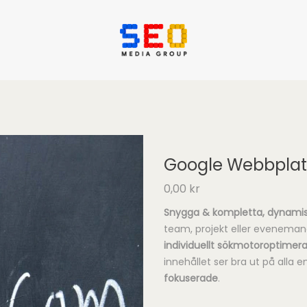
Google Webbplat
0,00
kr
Snygga & kompletta,
dynamis
team, projekt eller evenemang
individuellt sökmotoroptimer
innehållet ser bra ut på alla 
fokuserade
.