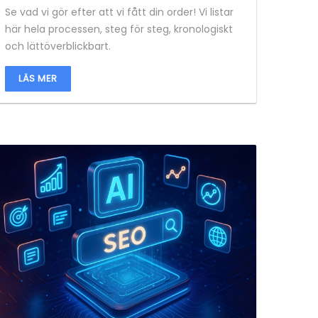
Se vad vi gör efter att vi fått din order! Vi listar
här hela processen, steg för steg, kronologiskt
och lättöverblickbart.
LÄS MER