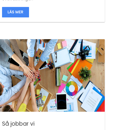
LÄS MER
Så jobbar vi