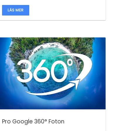
LÄS MER
Pro Google 360° Foton