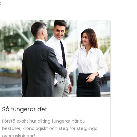
a
Så fungerar det
Förstå exakt hur allting fungerar när du
beställer, kronologiskt och steg för steg, inga
överraskningar!