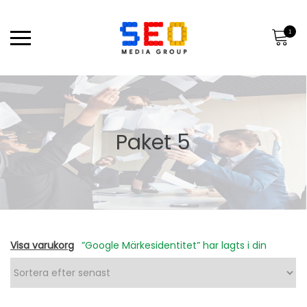
1
Paket 5
Visa varukorg
”Google Märkesidentitet” har lagts i din
varukorg.