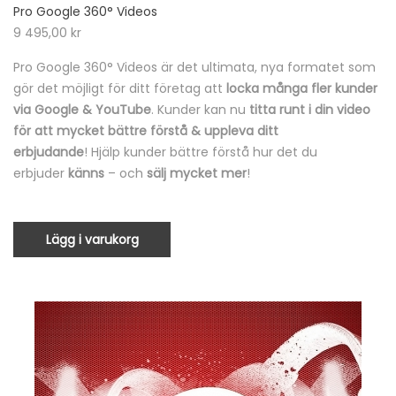
Pro Google 360° Videos
9 495,00
kr
Pro Google 360° Videos är det ultimata, nya formatet som
gör det möjligt för ditt företag att
locka många fler kunder
via Google & YouTube
. Kunder kan nu
titta runt i din video
för att mycket bättre förstå & uppleva ditt
erbjudande
! Hjälp kunder bättre förstå hur det du
erbjuder
känns
– och
sälj mycket mer
!
Lägg i varukorg