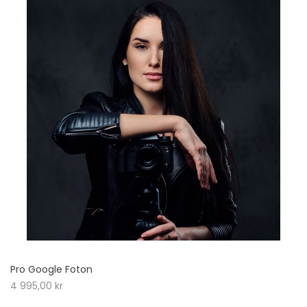
Pro Google Foton
4 995,00
kr