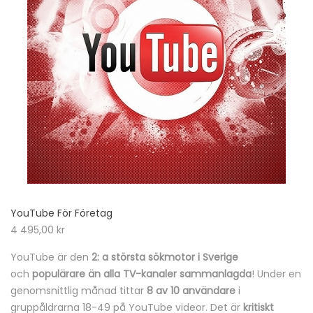
YouTube För Företag
4 495,00
kr
YouTube är den
2: a största sökmotor i Sverige
och
populärare än alla TV-kanaler sammanlagda
! Under en
genomsnittlig månad tittar
8 av 10 användare
i
gruppåldrarna 18-49 på YouTube videor. Det är
kritiskt