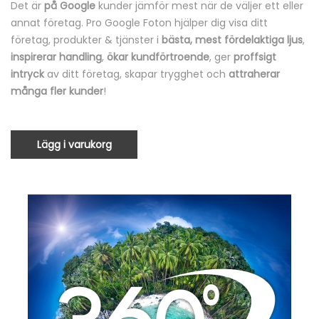
Det är
på Google
kunder jämför mest när de väljer ett eller
annat företag. Pro Google Foton hjälper dig visa ditt
företag, produkter & tjänster i
bästa, mest fördelaktiga ljus
,
inspirerar handling
,
ökar kundförtroende
, ger
proffsigt
intryck
av ditt företag, skapar trygghet och
attraherar
många fler kunder
!
Lägg i varukorg