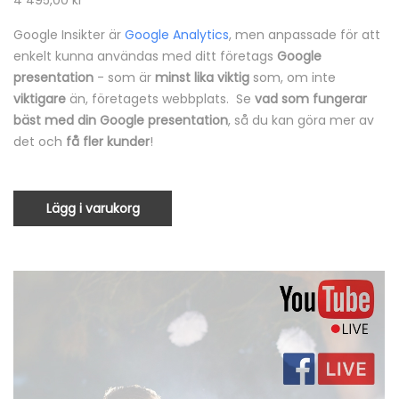
4 495,00
kr
Google Insikter är
Google Analytics
, men anpassade för att
enkelt kunna användas med ditt företags
Google
presentation
- som är
minst lika viktig
som, om inte
viktigare
än, företagets webbplats. Se
vad som fungerar
bäst med din Google presentation
, så du kan göra mer av
det och
få fler kunder
!
Lägg i varukorg