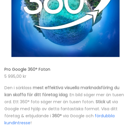
Pro Google 360° Foton
5 995,00
kr
Den i särklass
mest effektiva visuella marknadsföring du
kan skaffa för ditt företag idag
. En bild säger mer än tusen
ord. Ett 360° foto säger mer än tusen foton.
Stick ut
via
Google med hjälp av detta fantastiska format. Visa ditt
företag & erbjudande i
360°
via Google och
fördubbla
kundintresse
!