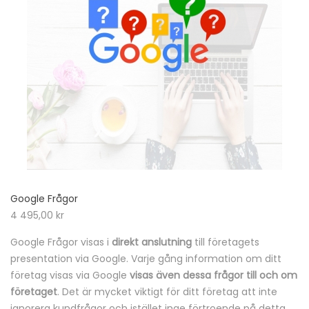
Google Frågor
4 495,00
kr
Google Frågor visas i
direkt anslutning
till företagets
presentation via Google. Varje gång information om ditt
företag visas via Google
visas även dessa frågor till och om
företaget
. Det är mycket viktigt för ditt företag att inte
ignorera kundfrågor och istället inge förtroende på detta