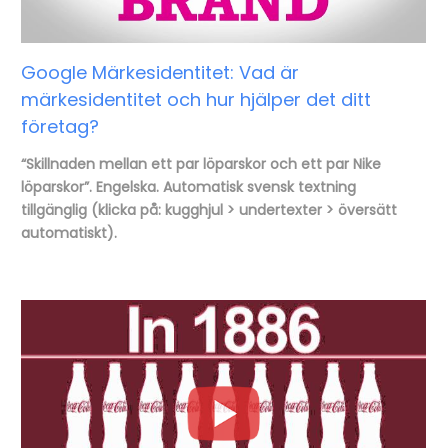
Google Märkesidentitet: Vad är
märkesidentitet och hur hjälper det ditt
företag?
“Skillnaden mellan ett par löparskor och ett par Nike
löparskor”. Engelska. Automatisk svensk textning
tillgänglig (klicka på: kugghjul > undertexter > översätt
automatiskt).