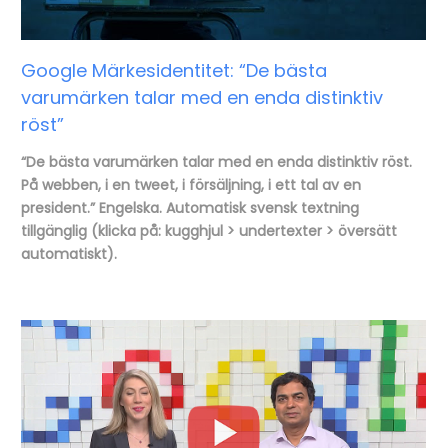
Google Märkesidentitet: “De bästa
varumärken talar med en enda distinktiv
röst”
“De bästa varumärken talar med en enda distinktiv röst.
På webben, i en tweet, i försäljning, i ett tal av en
president.” Engelska. Automatisk svensk textning
tillgänglig (klicka på: kugghjul > undertexter > översätt
automatiskt).