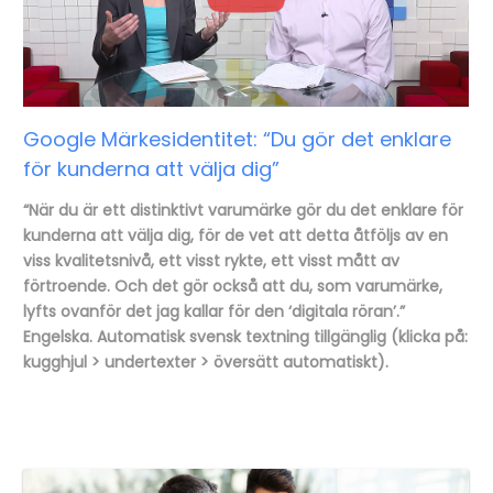
Google Märkesidentitet: “Du gör det enklare
för kunderna att välja dig”
“När du är ett distinktivt varumärke gör du det enklare för
kunderna att välja dig, för de vet att detta åtföljs av en
viss kvalitetsnivå, ett visst rykte, ett visst mått av
förtroende. Och det gör också att du, som varumärke,
lyfts ovanför det jag kallar för den ‘digitala röran’.”
Engelska. Automatisk svensk textning tillgänglig (klicka på:
kugghjul > undertexter > översätt automatiskt).