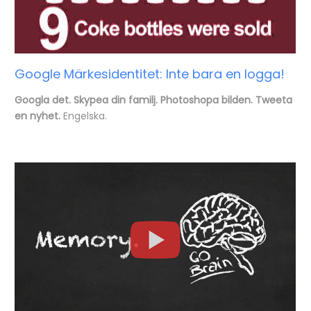
Google Märkesidentitet: Inte bara en logga!
Googla det. Skypea din familj. Photoshopa bilden. Tweeta
en nyhet.
Engelska.