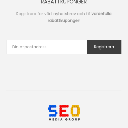
RABATTKUPONGER
Registrera för vårt nyhetsbrev och få
värdefulla
rabattkuponger
!