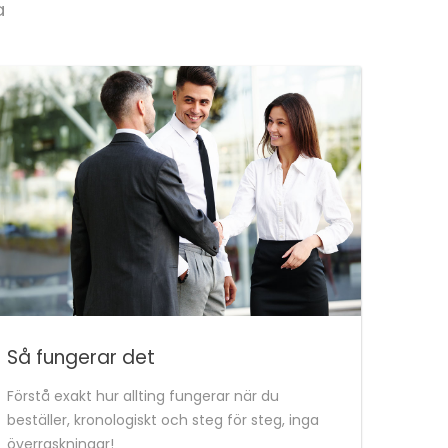
a
Så fungerar det
Förstå exakt hur allting fungerar när du
beställer, kronologiskt och steg för steg, inga
överraskningar!