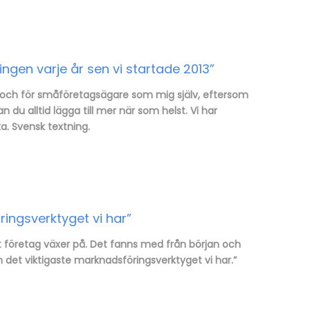
ngen varje år sen vi startade 2013”
g och för småföretagsägare som mig själv, eftersom
du alltid lägga till mer när som helst. Vi har
a. Svensk textning.
ingsverktyget vi har”
t företag växer på. Det fanns med från början och
kan det viktigaste marknadsföringsverktyget vi har.”