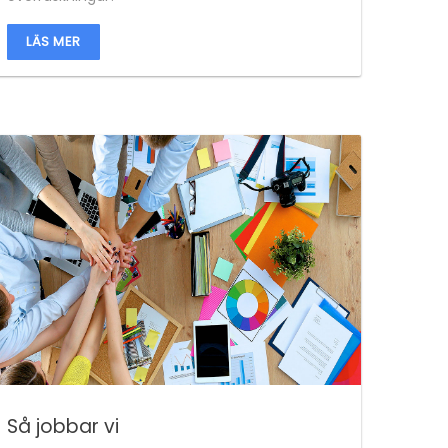
LÄS MER
Så jobbar vi