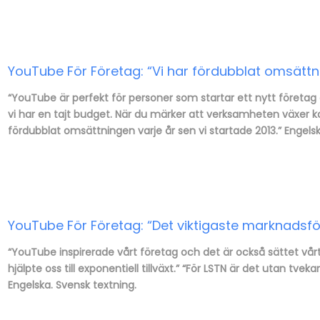
YouTube För Företag: “Vi har fördubblat omsättni
“YouTube är perfekt för personer som startar ett nytt företa
vi har en tajt budget. När du märker att verksamheten växer kan 
fördubblat omsättningen varje år sen vi startade 2013.” Engelsk
YouTube För Företag: “Det viktigaste marknadsför
“YouTube inspirerade vårt företag och det är också sättet vår
hjälpte oss till exponentiell tillväxt.” “För LSTN är det utan tve
Engelska. Svensk textning.