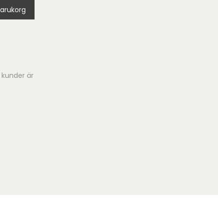
 varukorg
 kunder är