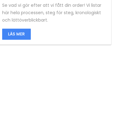
Se vad vi gör efter att vi fått din order! Vi listar
här hela processen, steg för steg, kronologiskt
och lättöverblickbart.
LÄS MER