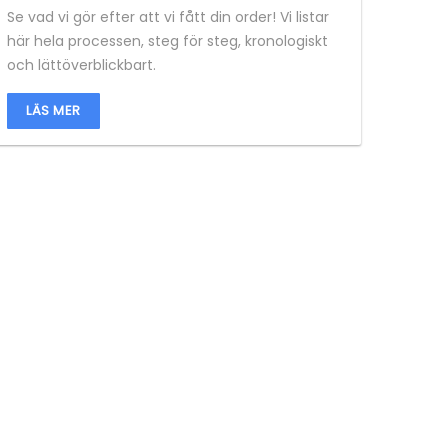
Se vad vi gör efter att vi fått din order! Vi listar
här hela processen, steg för steg, kronologiskt
och lättöverblickbart.
LÄS MER