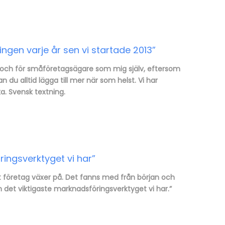
ngen varje år sen vi startade 2013”
g och för småföretagsägare som mig själv, eftersom
du alltid lägga till mer när som helst. Vi har
a. Svensk textning.
ingsverktyget vi har”
t företag växer på. Det fanns med från början och
kan det viktigaste marknadsföringsverktyget vi har.”