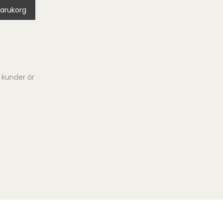
 varukorg
 kunder är