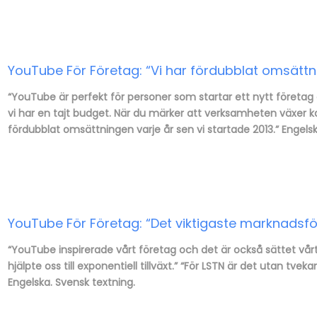
YouTube För Företag: “Vi har fördubblat omsättni
“YouTube är perfekt för personer som startar ett nytt företa
vi har en tajt budget. När du märker att verksamheten växer kan 
fördubblat omsättningen varje år sen vi startade 2013.” Engelsk
YouTube För Företag: “Det viktigaste marknadsför
“YouTube inspirerade vårt företag och det är också sättet vår
hjälpte oss till exponentiell tillväxt.” “För LSTN är det utan tve
Engelska. Svensk textning.