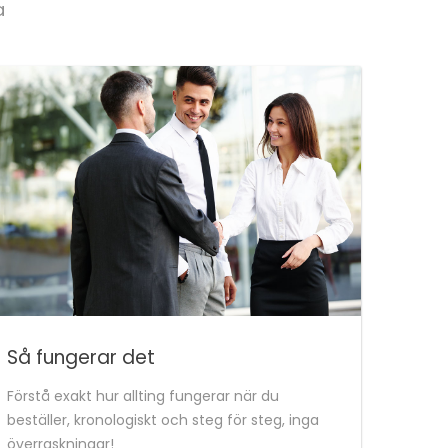
a
Så fungerar det
Förstå exakt hur allting fungerar när du
beställer, kronologiskt och steg för steg, inga
överraskningar!