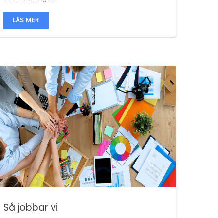
LÄS MER
Så jobbar vi