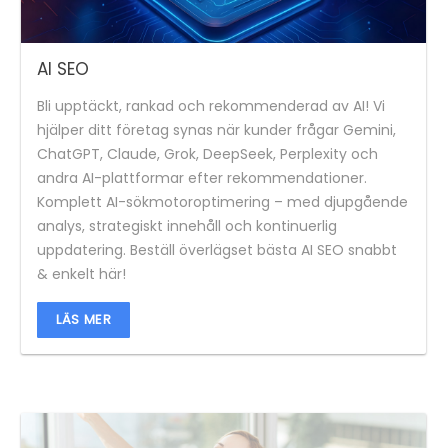
AI SEO
Bli upptäckt, rankad och rekommenderad av AI! Vi
hjälper ditt företag synas när kunder frågar Gemini,
ChatGPT, Claude, Grok, DeepSeek, Perplexity och
andra AI-plattformar efter rekommendationer.
Komplett AI-sökmotoroptimering – med djupgående
analys, strategiskt innehåll och kontinuerlig
uppdatering. Beställ överlägset bästa AI SEO snabbt
& enkelt här!
LÄS MER