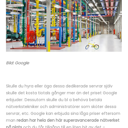
Bild: Google
Skulle du hyra eller äga dessa dedikerade servrar själv
skulle det kosta tiotals gånger mer än det priset Google
erbjuder. Dessutom skulle du bl a behöva betala
nätverkstekniker och administratörer som sköter dessa
servrar, etc. Google kan erbjuda sina låga priser eftersom
man
redan har hela den här superavancerade nätverket
på plats
och du får tillgång till en liten bit av det –