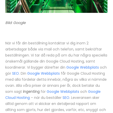
Bild: Google
När vi får din beställning kontaktar vi dig inom 2
arbetsdagar både via mail och telefon, samt bekräftar
beställningen. Vi tar då reda på om du har några speciella
önskemål gällande din Google Cloud Hosting, samt
koordinerar. Vi bygger därefter din
Google Webbplats
och
gör
SEO
. Din
Google Webbplats
får Google Cloud Hosting
med alla fördelar detta innebär, några av vilka vi nämnde
ovan. Alla våra priser är annars per år, dock betalar du
som sagt
ingenting
för
Google Webbplats
och
Google
Cloud Hosting
– när du beställer
SEO
. Leveransen sker
alltid genom att vi skickar en detaljerad rapport om
allting som gjorts, hur det gjordes, varför, etc, snyggt och