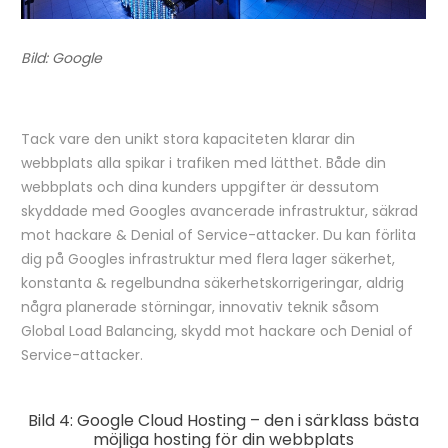
Bild: Google
Tack vare den unikt stora kapaciteten klarar din
webbplats alla spikar i trafiken med lätthet. Både din
webbplats och dina kunders uppgifter är dessutom
skyddade med Googles avancerade infrastruktur, säkrad
mot hackare & Denial of Service-attacker. Du kan förlita
dig på Googles infrastruktur med flera lager säkerhet,
konstanta & regelbundna säkerhetskorrigeringar, aldrig
några planerade störningar, innovativ teknik såsom
Global Load Balancing, skydd mot hackare och Denial of
Service-attacker.
Bild 4: Google Cloud Hosting – den i särklass bästa
möjliga hosting för din webbplats