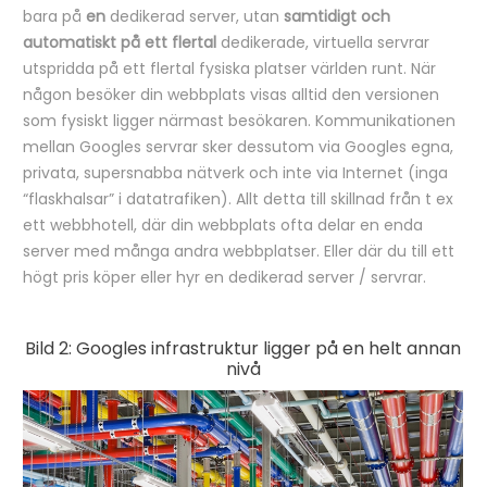
bara på
en
dedikerad server, utan
samtidigt och
automatiskt på ett flertal
dedikerade, virtuella servrar
utspridda på ett flertal fysiska platser världen runt. När
någon besöker din webbplats visas alltid den versionen
som fysiskt ligger närmast besökaren. Kommunikationen
mellan Googles servrar sker dessutom via Googles egna,
privata, supersnabba nätverk och inte via Internet (inga
“flaskhalsar” i datatrafiken). Allt detta till skillnad från t ex
ett webbhotell, där din webbplats ofta delar en enda
server med många andra webbplatser. Eller där du till ett
högt pris köper eller hyr en dedikerad server / servrar.
Bild 2: Googles infrastruktur ligger på en helt annan
nivå