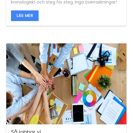
kronologiskt och steg för steg, inga överraskningar!
LÄS MER
Så jobbar vi