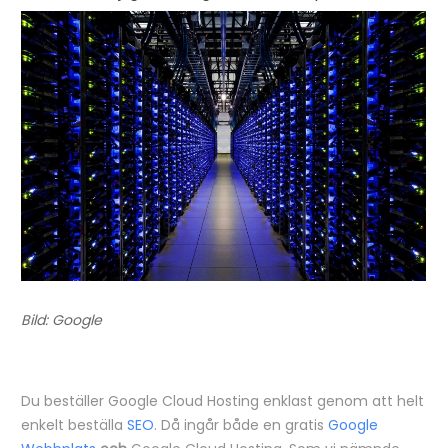
Bild: Google
Du beställer Google Cloud Hosting enklast genom att helt
enkelt beställa
SEO
. Då ingår både en gratis
Google