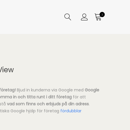
1
View
 företag!
Bjud in kunderna via Google med
Google
omma in och
titta runt i ditt företag
för att
rstå
vad som finns och erbjuds på din adress
.
tiska Google hjälp för företag
fördubblar