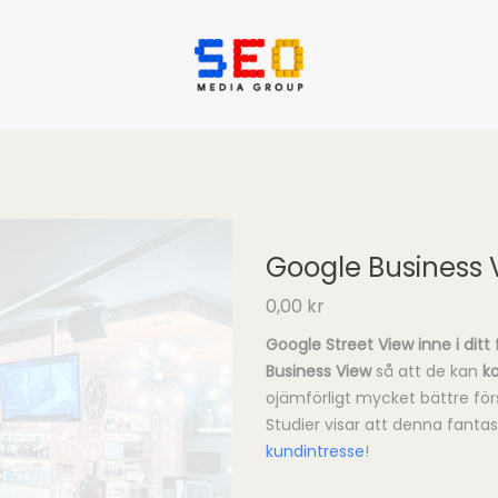
Google Business 
0,00
kr
Google Street View inne i ditt
Business View
så att de kan
k
ojämförligt mycket bättre fö
Studier visar att denna fantas
kundintresse
!