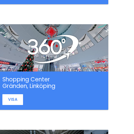
Shopping Center
Gränden, Linköping
VISA