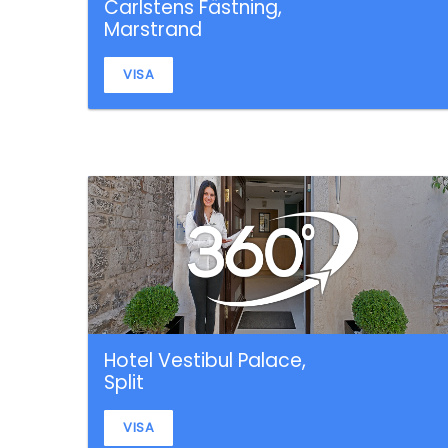
Carlstens Fästning,
Marstrand
VISA
Hotel Vestibul Palace,
Split
VISA