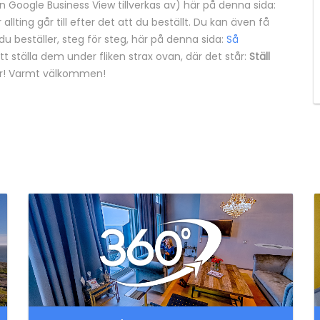
 Google Business View tillverkas av) här på denna sida:
allting går till efter det att du beställt. Du kan även få
 du beställer, steg för steg, här på denna sida:
Så
tt ställa dem under fliken strax ovan, där det står:
Ställ
gar! Varmt välkommen!