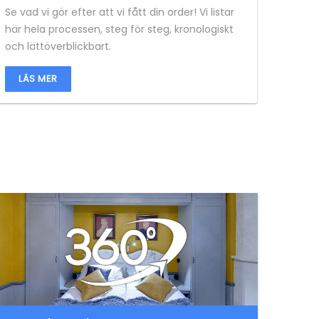
Se vad vi gör efter att vi fått din order! Vi listar
här hela processen, steg för steg, kronologiskt
och lättöverblickbart.
LÄS MER