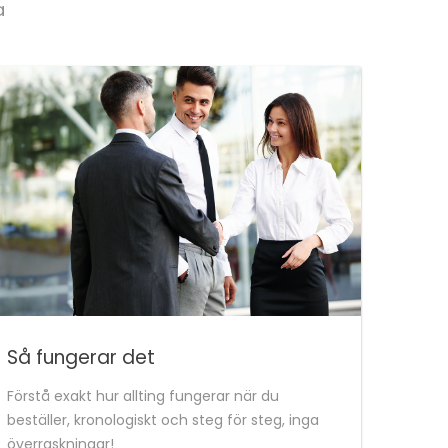
a
Så fungerar det
Förstå exakt hur allting fungerar när du
beställer, kronologiskt och steg för steg, inga
överraskningar!