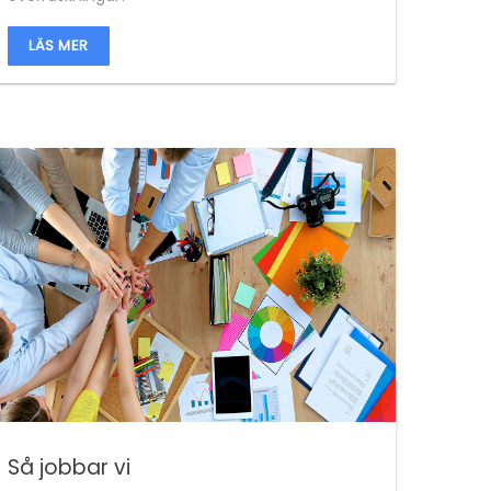
LÄS MER
Så jobbar vi