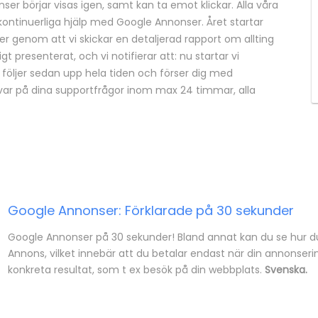
er börjar visas igen, samt kan ta emot klickar. Alla våra
år kontinuerliga hjälp med Google Annonser. Året startar
genom att vi skickar en detaljerad rapport om allting
gt presenterat, och vi notifierar att: nu startar vi
i följer sedan upp hela tiden och förser dig med
 svar på dina supportfrågor inom max 24 timmar, alla
Google Annonser: Förklarade på 30 sekunder
Google Annonser på 30 sekunder! Bland annat kan du se hur du
Annons, vilket innebär att du betalar endast när din annonsering
konkreta resultat, som t ex besök på din webbplats.
Svenska.