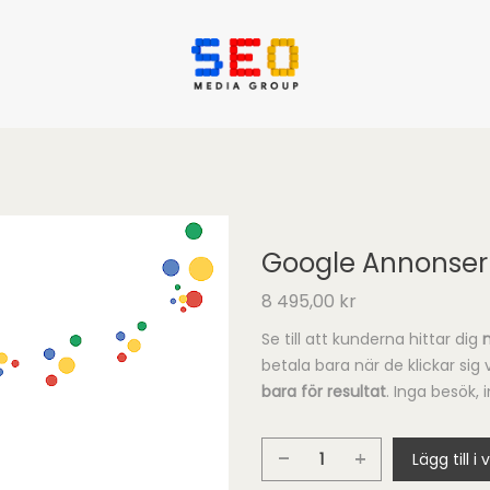
Google Annonser
8 495,00
kr
Se till att kunderna hittar dig
betala bara när de klickar sig v
bara för resultat
. Inga besök,
Lägg till i
Google