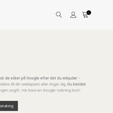
1
när de söker på Google efter det du erbjuder
–
idare till din webbplats eller ringer dig.
Du betalar
 ingen avgift. Var bara en Google-sökning bort!
 varukorg