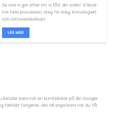
Se vad vi gör efter att vi fått din order! Vi listar
här hela processen, steg för steg, kronologiskt
och lättöverblickbart.
LÄS MER
 betalar bara när en kund klickar på din Google
 faktiskt fungerar, det vill säga bara när du får