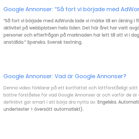
Google Annonser: “Så fort vi började med AdWords 
“Så fort vi började med AdWords lade vi märke till en ökning i 
aktivitet på webbplatsen hela tiden. Det här året har varit avg
personer och efterfrågan på marknaden har lett till att vi i da
anställda.” Spanska. Svensk textning.
Google Annonser: Vad är Google Annonser?
Denna video förklarar på ett kortfattat och lättförståeligt sä
bättre förståelse för vad Google Annonser är och varför de är 
definitivt gör smart i att börja dra nytta av.
Engelska. Automatis
undertexter > översätt automatiskt).