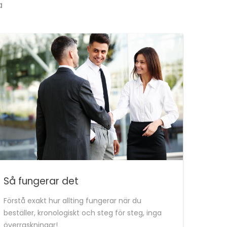
a
Så fungerar det
Förstå exakt hur allting fungerar när du
beställer, kronologiskt och steg för steg, inga
överraskningar!