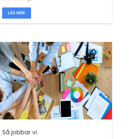
LÄS MER
Så jobbar vi