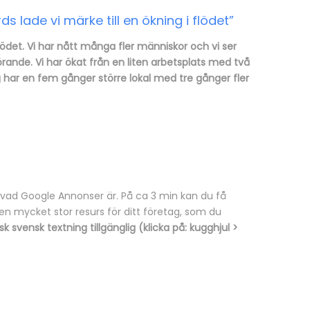
lade vi märke till en ökning i flödet”
flödet. Vi har nått många fler människor och vi ser
örande. Vi har ökat från en liten arbetsplats med två
g har en fem gånger större lokal med tre gånger fler
tt vad Google Annonser är. På ca 3 min kan du få
en mycket stor resurs för ditt företag, som du
k svensk textning tillgänglig (klicka på: kugghjul >