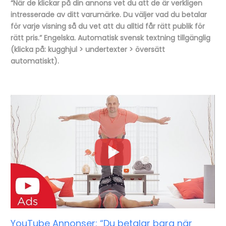
“När de klickar på din annons vet du att de är verkligen
intresserade av ditt varumärke. Du väljer vad du betalar
för varje visning så du vet att du alltid får rätt publik för
rätt pris.” Engelska. Automatisk svensk textning tillgänglig
(klicka på: kugghjul > undertexter > översätt
automatiskt).
YouTube Annonser: “Du betalar bara när