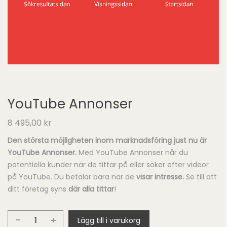
YouTube Annonser
8 495,00
kr
Den största möjligheten inom marknadsföring just nu är
YouTube Annonser.
Med YouTube Annonser når du
potentiella kunder när de tittar på eller söker efter videor
på YouTube. Du betalar bara när de
visar intresse
.
Se till att
ditt företag syns
där alla tittar
!
Lägg till i varukorg
YouTube