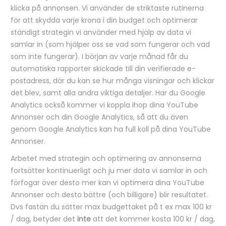
klicka på annonsen. Vi använder de striktaste rutinerna
för att skydda varje krona i din budget och optimerar
ständigt strategin vi använder med hjälp av data vi
samlar in (som hjälper oss se vad som fungerar och vad
som inte fungerar). I början av varje månad får du
automatiska rapporter skickade till din verifierade e-
postadress, där du kan se hur många visningar och klickar
det blev, samt alla andra viktiga detaljer. Har du Google
Analytics också kommer vi koppla ihop dina YouTube
Annonser och din Google Analytics, så att du även
genom Google Analytics kan ha full koll på dina YouTube
Annonser.
Arbetet med strategin och optimering av annonserna
fortsätter kontinuerligt och ju mer data vi samlar in och
förfogar över desto mer kan vi optimera dina YouTube
Annonser och desto bättre (och billigare) blir resultatet.
Dvs fastän du sätter max budgettaket på t ex max 100 kr
/ dag, betyder det
inte
att det kommer kosta 100 kr / dag,