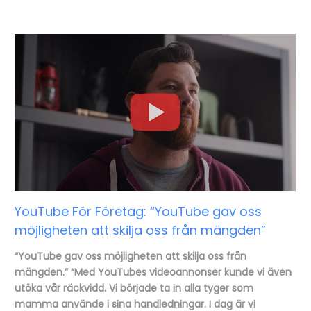
YouTube För Företag: “YouTube gav oss
möjligheten att skilja oss från mängden”
“YouTube gav oss möjligheten att skilja oss från
mängden.” “Med YouTubes videoannonser kunde vi även
utöka vår räckvidd. Vi började ta in alla tyger som
mamma använde i sina handledningar. I dag är vi