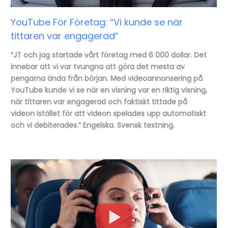
YouTube För Företag: “Vi kunde se när
tittaren var engagerad”
“JT och jag startade vårt företag med 6 000 dollar. Det
innebar att vi var tvungna att göra det mesta av
pengarna ända från början. Med videoannonsering på
YouTube kunde vi se när en visning var en riktig visning,
när tittaren var engagerad och faktiskt tittade på
videon
istället för att videon spelades upp automatiskt
och vi debiterades.” Engelska. Svensk textning.