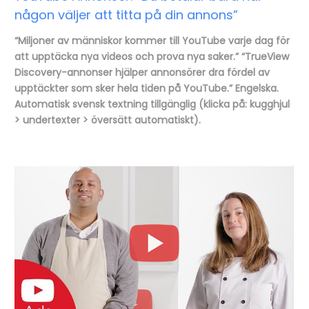
någon väljer att titta på din annons”
“Miljoner av människor kommer till YouTube varje dag för
att upptäcka nya videos och prova nya saker.” “TrueView
Discovery-annonser hjälper annonsörer dra fördel av
upptäckter som sker hela tiden på YouTube.” Engelska.
Automatisk svensk textning tillgänglig (klicka på: kugghjul
> undertexter > översätt automatiskt).