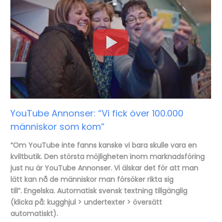
YouTube Annonser: “Vi fick över 100.000
människor som kom”
“Om YouTube inte fanns kanske vi bara skulle vara en
kviltbutik. Den största möjligheten inom marknadsföring
just nu är YouTube Annonser. Vi älskar det för att man
lätt kan nå de människor man försöker rikta sig
till”. Engelska. Automatisk svensk textning tillgänglig
(klicka på: kugghjul > undertexter > översätt
automatiskt).