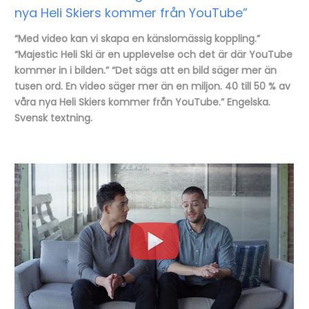
nya Heli Skiers kommer från YouTube”
“Med video kan vi skapa en känslomässig koppling.”
“Majestic Heli Ski är en upplevelse och det är där YouTube
kommer in i bilden.” “Det sägs att en bild säger mer än
tusen ord. En video säger mer än en miljon. 40 till 50 % av
våra nya Heli Skiers kommer från YouTube.” Engelska.
Svensk textning.