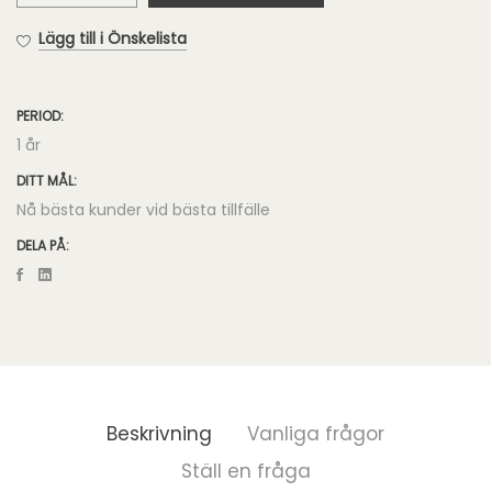
Annonser
Lägg till i Önskelista
mängd
PERIOD:
1 år
DITT MÅL:
Nå bästa kunder vid bästa tillfälle
DELA PÅ:
Beskrivning
Vanliga frågor
Ställ en fråga