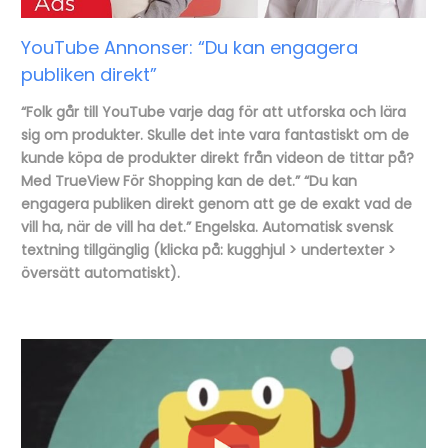
YouTube Annonser: “Du kan engagera
publiken direkt”
“Folk går till YouTube varje dag för att utforska och lära
sig om produkter. Skulle det inte vara fantastiskt om de
kunde köpa de produkter direkt från videon de tittar på?
Med TrueView För Shopping kan de det.” “Du kan
engagera publiken direkt genom att ge de exakt vad de
vill ha, när de vill ha det.” Engelska. Automatisk svensk
textning tillgänglig (klicka på: kugghjul > undertexter >
översätt automatiskt).