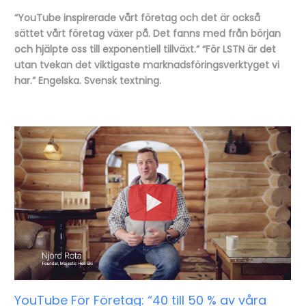
“YouTube inspirerade vårt företag och det är också
sättet vårt företag växer på. Det fanns med från början
och hjälpte oss till exponentiell tillväxt.” “För LSTN är det
utan tvekan det viktigaste marknadsföringsverktyget vi
har.” Engelska. Svensk textning.
YouTube För Företag: “40 till 50 % av våra