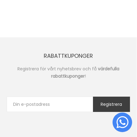
RABATTKUPONGER
Registrera för vårt nyhetsbrev och få
värdefulla
rabattkuponger
!