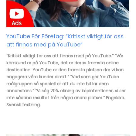
YouTube För Företag: “Kritiskt viktigt för oss
att finnas med på YouTube”
“Kritiskt viktigt för oss att finnas med på YouTube.” “Vår
kärnkund är på YouTube, det är deras främsta online
destination. YouTube är den främsta platsen där vi kan
engagera våra kunder direkt.” “Vad som gör YouTube
målgruppen så speciell är att du inte hittar dem
annanstans.” “Vi såg 20% ökning av köpintentioner, vi ser
inte sådana resultat från några andra platser.” Engelska.
Svensk textning.