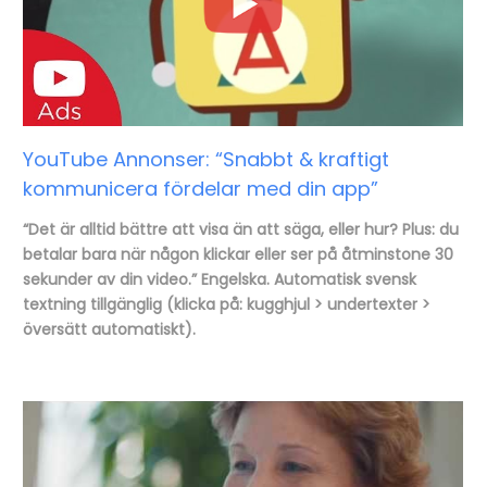
YouTube Annonser: “Snabbt & kraftigt
kommunicera fördelar med din app”
“Det är alltid bättre att visa än att säga, eller hur? Plus: du
betalar bara när någon klickar eller ser på åtminstone 30
sekunder av din video.” Engelska. Automatisk svensk
textning tillgänglig (klicka på: kugghjul > undertexter >
översätt automatiskt).