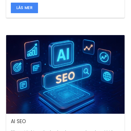
LÄS MER
AI SEO