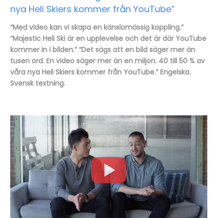
nya Heli Skiers kommer från YouTube”
“Med video kan vi skapa en känslomässig koppling.”
“Majestic Heli Ski är en upplevelse och det är där YouTube
kommer in i bilden.” “Det sägs att en bild säger mer än
tusen ord. En video säger mer än en miljon. 40 till 50 % av
våra nya Heli Skiers kommer från YouTube.” Engelska.
Svensk textning.