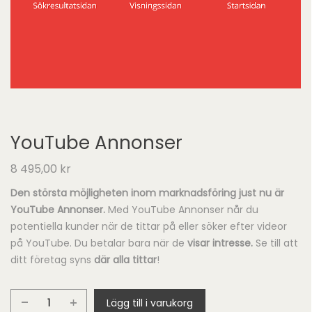
YouTube Annonser
8 495,00
kr
Den största möjligheten inom marknadsföring just nu är
YouTube Annonser.
Med YouTube Annonser når du
potentiella kunder när de tittar på eller söker efter videor
på YouTube. Du betalar bara när de
visar intresse
.
Se till att
ditt företag syns
där alla tittar
!
Lägg till i varukorg
YouTube