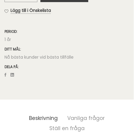
Annonser
Lägg till i Önskelista
mängd
PERIOD:
1 år
DITT MÅL:
Nå bästa kunder vid bästa tillfälle
DELA PÅ:
Beskrivning
Vanliga frågor
Ställ en fråga