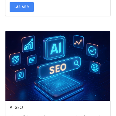
LÄS MER
AI SEO