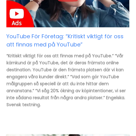
YouTube För Företag: “Kritiskt viktigt för oss
att finnas med på YouTube”
“Kritiskt viktigt för oss att finnas med på YouTube.” “Vår
kärnkund är på YouTube, det är deras främsta online
destination. YouTube är den främsta platsen där vi kan
engagera våra kunder direkt.” “Vad som gör YouTube
målgruppen så speciell är att du inte hittar dem
annanstans.” “Vi såg 20% ökning av köpintentioner, vi ser
inte sådana resultat från några andra platser.” Engelska.
Svensk textning.