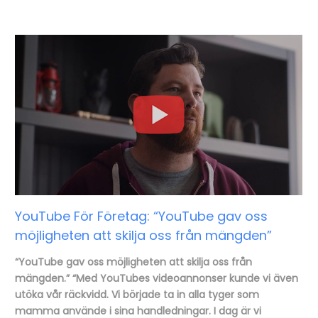
YouTube För Företag: “YouTube gav oss
möjligheten att skilja oss från mängden”
“YouTube gav oss möjligheten att skilja oss från
mängden.” “Med YouTubes videoannonser kunde vi även
utöka vår räckvidd. Vi började ta in alla tyger som
mamma använde i sina handledningar. I dag är vi