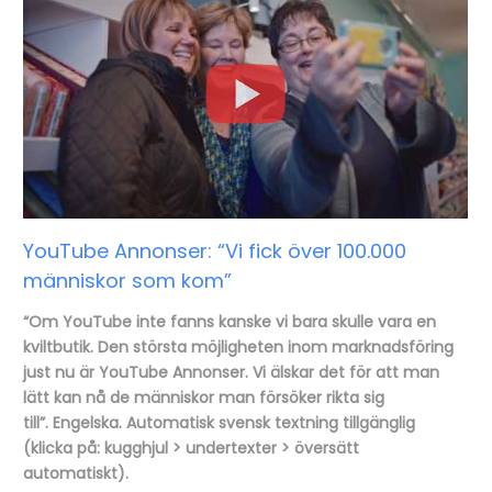
YouTube Annonser: “Vi fick över 100.000
människor som kom”
“Om YouTube inte fanns kanske vi bara skulle vara en
kviltbutik. Den största möjligheten inom marknadsföring
just nu är YouTube Annonser. Vi älskar det för att man
lätt kan nå de människor man försöker rikta sig
till”. Engelska. Automatisk svensk textning tillgänglig
(klicka på: kugghjul > undertexter > översätt
automatiskt).