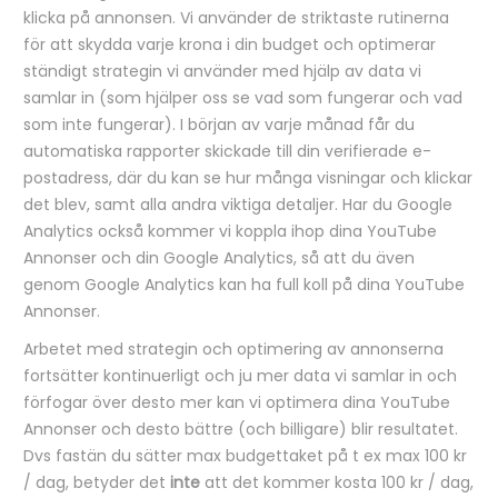
klicka på annonsen. Vi använder de striktaste rutinerna
för att skydda varje krona i din budget och optimerar
ständigt strategin vi använder med hjälp av data vi
samlar in (som hjälper oss se vad som fungerar och vad
som inte fungerar). I början av varje månad får du
automatiska rapporter skickade till din verifierade e-
postadress, där du kan se hur många visningar och klickar
det blev, samt alla andra viktiga detaljer. Har du Google
Analytics också kommer vi koppla ihop dina YouTube
Annonser och din Google Analytics, så att du även
genom Google Analytics kan ha full koll på dina YouTube
Annonser.
Arbetet med strategin och optimering av annonserna
fortsätter kontinuerligt och ju mer data vi samlar in och
förfogar över desto mer kan vi optimera dina YouTube
Annonser och desto bättre (och billigare) blir resultatet.
Dvs fastän du sätter max budgettaket på t ex max 100 kr
/ dag, betyder det
inte
att det kommer kosta 100 kr / dag,