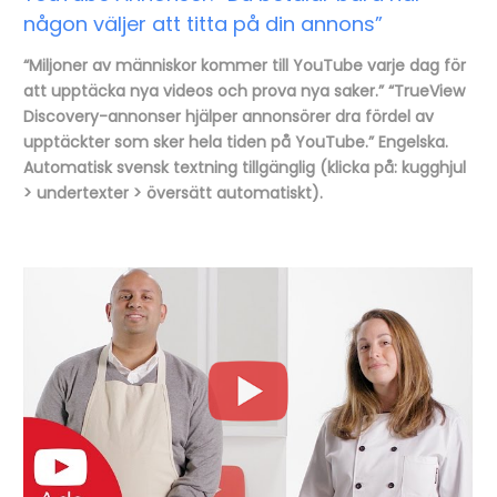
någon väljer att titta på din annons”
“Miljoner av människor kommer till YouTube varje dag för
att upptäcka nya videos och prova nya saker.” “TrueView
Discovery-annonser hjälper annonsörer dra fördel av
upptäckter som sker hela tiden på YouTube.” Engelska.
Automatisk svensk textning tillgänglig (klicka på: kugghjul
> undertexter > översätt automatiskt).