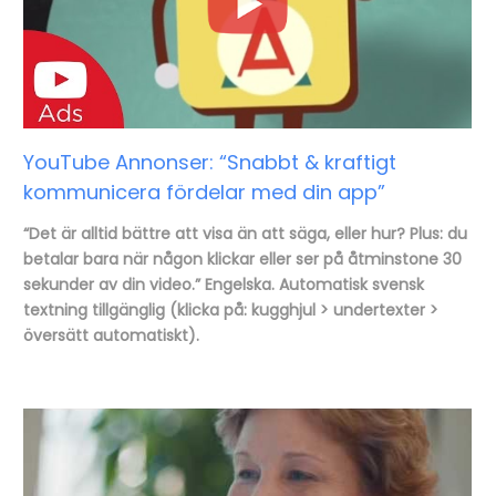
YouTube Annonser: “Snabbt & kraftigt
kommunicera fördelar med din app”
“Det är alltid bättre att visa än att säga, eller hur? Plus: du
betalar bara när någon klickar eller ser på åtminstone 30
sekunder av din video.” Engelska. Automatisk svensk
textning tillgänglig (klicka på: kugghjul > undertexter >
översätt automatiskt).