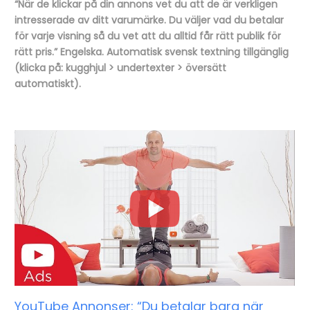
“När de klickar på din annons vet du att de är verkligen
intresserade av ditt varumärke. Du väljer vad du betalar
för varje visning så du vet att du alltid får rätt publik för
rätt pris.” Engelska. Automatisk svensk textning tillgänglig
(klicka på: kugghjul > undertexter > översätt
automatiskt).
YouTube Annonser: “Du betalar bara när