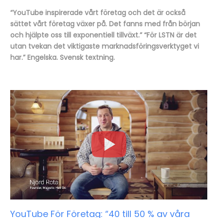
“YouTube inspirerade vårt företag och det är också
sättet vårt företag växer på. Det fanns med från början
och hjälpte oss till exponentiell tillväxt.” “För LSTN är det
utan tvekan det viktigaste marknadsföringsverktyget vi
har.” Engelska. Svensk textning.
YouTube För Företag: “40 till 50 % av våra