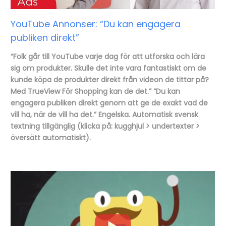
YouTube Annonser: “Du kan engagera
publiken direkt”
“Folk går till YouTube varje dag för att utforska och lära
sig om produkter. Skulle det inte vara fantastiskt om de
kunde köpa de produkter direkt från videon de tittar på?
Med TrueView För Shopping kan de det.” “Du kan
engagera publiken direkt genom att ge de exakt vad de
vill ha, när de vill ha det.” Engelska. Automatisk svensk
textning tillgänglig (klicka på: kugghjul > undertexter >
översätt automatiskt).