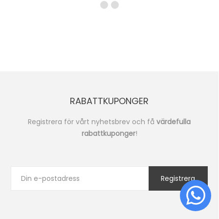
RABATTKUPONGER
Registrera för vårt nyhetsbrev och få
värdefulla
rabattkuponger
!