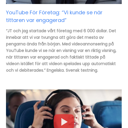
YouTube För Företag: “Vi kunde se när
tittaren var engagerad”
“JT och jag startade vårt företag med 6 000 dollar. Det
innebar att vi var tvungna att göra det mesta av
pengarna ända från början. Med videoannonsering på
YouTube kunde vi se när en visning var en riktig visning,
när tittaren var engagerad och faktiskt tittade på
videon
istället för att videon spelades upp automatiskt
och vi debiterades.” Engelska. Svensk textning.