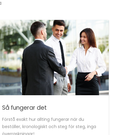
a
Så fungerar det
Förstå exakt hur allting fungerar när du
beställer, kronologiskt och steg för steg, inga
överraskningar!