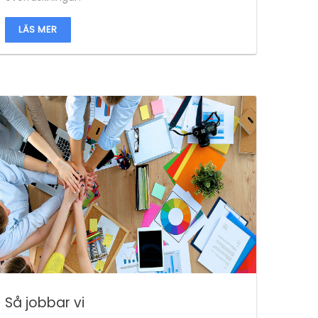
LÄS MER
Så jobbar vi