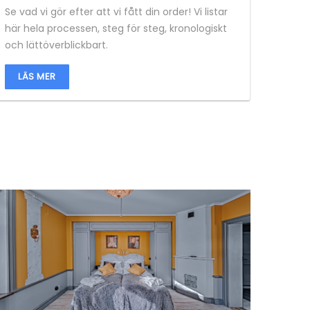
Se vad vi gör efter att vi fått din order! Vi listar
här hela processen, steg för steg, kronologiskt
och lättöverblickbart.
LÄS MER