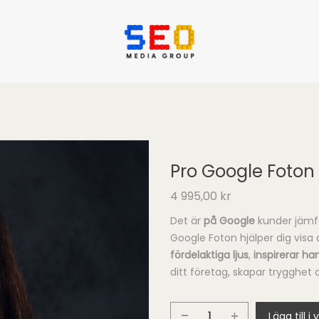
Pro Google Foton
4 995,00
kr
Det är
på Google
kunder jämfö
Google Foton hjälper dig visa 
fördelaktiga ljus
,
inspirerar ha
ditt företag, skapar trygghet
Lägg till i