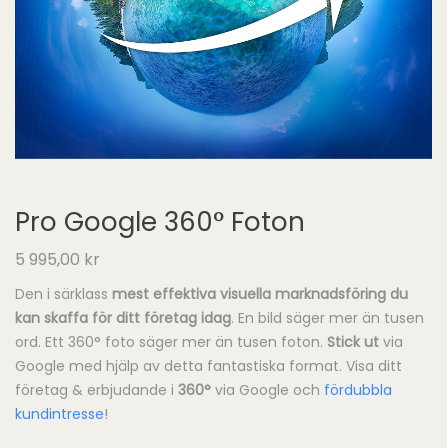
Pro Google 360° Foton
5 995,00
kr
Den i särklass
mest effektiva visuella marknadsföring du
kan skaffa för ditt företag idag
. En bild säger mer än tusen
ord. Ett 360° foto säger mer än tusen foton.
Stick ut
via
Google med hjälp av detta fantastiska format. Visa ditt
företag & erbjudande i
360°
via Google och
fördubbla
kundintresse
!