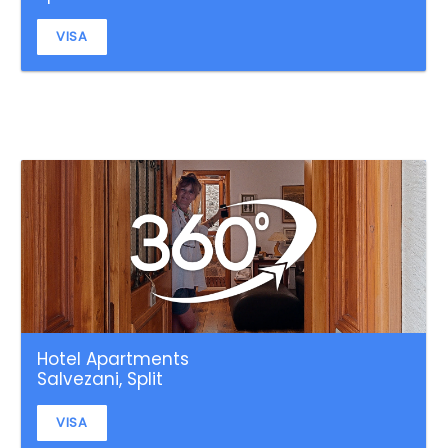
VISA
Hotel Apartments
Salvezani, Split
VISA