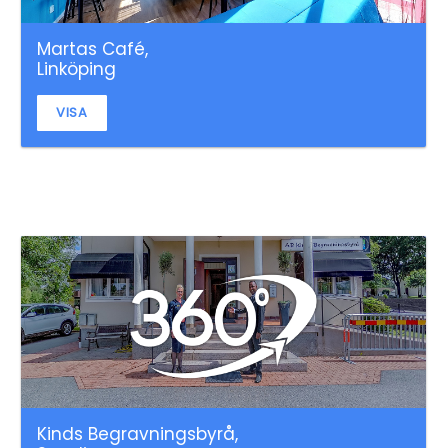
Martas Café,
Linköping
VISA
Kinds Begravningsbyrå,