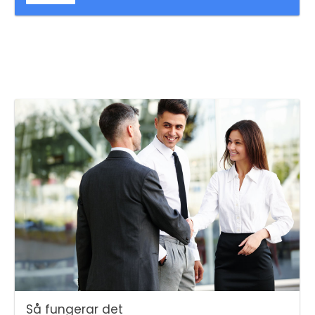
Så fungerar det