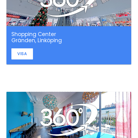
Shopping Center
Gränden, Linköping
VISA