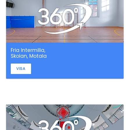
Fria Intermilia,
Skolan, Motala
VISA