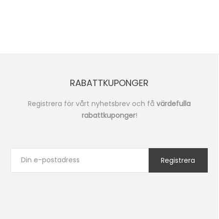
RABATTKUPONGER
Registrera för vårt nyhetsbrev och få
värdefulla
rabattkuponger
!