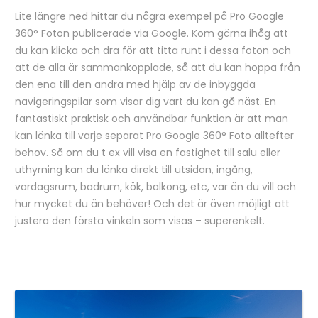
Lite längre ned hittar du några exempel på Pro Google
360° Foton publicerade via Google. Kom gärna ihåg att
du kan klicka och dra för att titta runt i dessa foton och
att de alla är sammankopplade, så att du kan hoppa från
den ena till den andra med hjälp av de inbyggda
navigeringspilar som visar dig vart du kan gå näst. En
fantastiskt praktisk och användbar funktion är att man
kan länka till varje separat Pro Google 360° Foto alltefter
behov. Så om du t ex vill visa en fastighet till salu eller
uthyrning kan du länka direkt till utsidan, ingång,
vardagsrum, badrum, kök, balkong, etc, var än du vill och
hur mycket du än behöver! Och det är även möjligt att
justera den första vinkeln som visas – superenkelt.