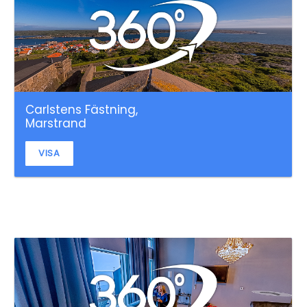
Carlstens Fästning,
Marstrand
VISA