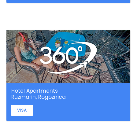
Hotel Apartments
Ruzmarin, Rogoznica
VISA