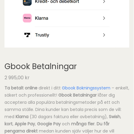
Gbook Betalningar
2 995,00
kr
Ta betalt online
direkt i ditt
Gbook Bokningssystem
– enkelt,
säkert och professionellt!
Gbook Betalningar
låter dig
acceptera alla populära betalningsmetoder på ett och
samma ställe. Dina kunder kan betala precis som de vill:
med
Klarna
(30 dagars faktura eller avbetalning),
Swish
,
kort
,
Apple Pay
,
Google Pay
och
många fler
.
Du får
pengarna direkt
medan kunden själv väljer hur de vill