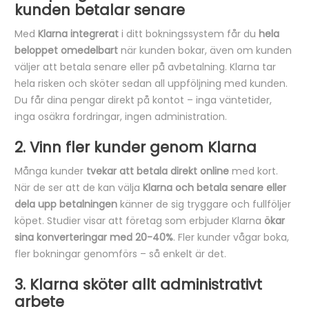
kunden betalar senare
Med
Klarna integrerat
i ditt bokningssystem får du
hela
beloppet omedelbart
när kunden bokar, även om kunden
väljer att betala senare eller på avbetalning. Klarna tar
hela risken och sköter sedan all uppföljning med kunden.
Du får dina pengar direkt på kontot – inga väntetider,
inga osäkra fordringar, ingen administration.
2. Vinn fler kunder genom Klarna
Många kunder
tvekar att betala direkt online
med kort.
När de ser att de kan välja
Klarna och betala senare eller
dela upp betalningen
känner de sig tryggare och fullföljer
köpet. Studier visar att företag som erbjuder Klarna
ökar
sina konverteringar med 20-40%
. Fler kunder vågar boka,
fler bokningar genomförs – så enkelt är det.
3. Klarna sköter allt administrativt
arbete