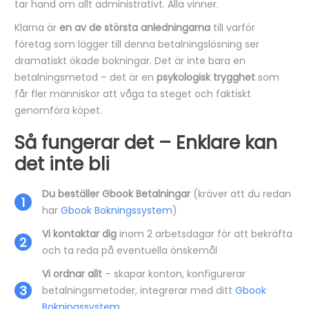
tar hand om allt administrativt. Alla vinner.
Klarna är
en av de största anledningarna
till varför
företag som lägger till denna betalningslösning ser
dramatiskt ökade bokningar. Det är inte bara en
betalningsmetod – det är en
psykologisk trygghet
som
får fler människor att våga ta steget och faktiskt
genomföra köpet.
Så fungerar det – Enklare kan
det inte bli
Du beställer Gbook Betalningar
(kräver att du redan
har
Gbook Bokningssystem
)
Vi kontaktar dig
inom 2 arbetsdagar för att bekräfta
och ta reda på eventuella önskemål
Vi ordnar allt
– skapar konton, konfigurerar
betalningsmetoder, integrerar med ditt
Gbook
Bokningssystem