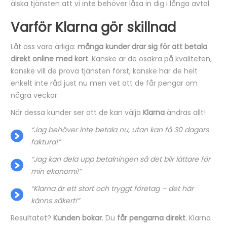
älska tjänsten att vi inte behöver låsa in dig i långa avtal.
Varför Klarna gör skillnad
Låt oss vara ärliga:
många kunder drar sig för att betala
direkt online med kort
. Kanske är de osäkra på kvaliteten,
kanske vill de prova tjänsten först, kanske har de helt
enkelt inte råd just nu men vet att de får pengar om
några veckor.
När dessa kunder ser att de kan välja
Klarna
ändras allt!
“Jag behöver inte betala nu, utan kan få 30 dagars
faktura!”
“Jag kan dela upp betalningen så det blir lättare för
min ekonomi!”
“Klarna är ett stort och tryggt företag – det här
känns säkert!”
Resultatet?
Kunden bokar
. Du
får pengarna direkt
. Klarna