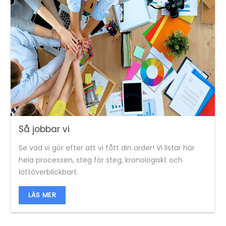
Så jobbar vi
Se vad vi gör efter att vi fått din order! Vi listar här
hela processen, steg för steg, kronologiskt och
lättöverblickbart.
LÄS MER