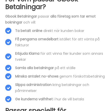
Betalningar?
Gbook Betalningar
passar
alla företag som tar emot
bokningar
och vill:
Ta betalt online
direkt när kunden bokar
Få pengarna omedelbart
istället för att vänta på
fakturor
Erbjuda Klarna
för att vinna fler kunder som annars
tvekar
Samla alla betalningar
på ett ställe
Minska antalet no-shows
genom förskottsbetalning
Slippa administration
kring betalningar och
påminnelser
Ge kunderna valfrihet
i hur de vill betala
Passar speciellt för…