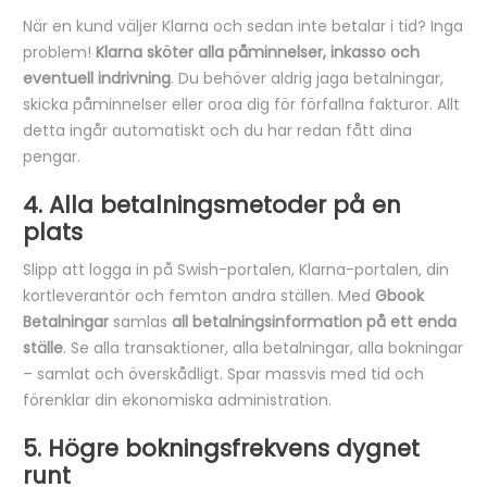
När en kund väljer Klarna och sedan inte betalar i tid? Inga
problem!
Klarna sköter alla påminnelser, inkasso och
eventuell indrivning
. Du behöver aldrig jaga betalningar,
skicka påminnelser eller oroa dig för förfallna fakturor. Allt
detta ingår automatiskt och du har redan fått dina
pengar.
4. Alla betalningsmetoder på en
plats
Slipp att logga in på Swish-portalen, Klarna-portalen, din
kortleverantör och femton andra ställen. Med
Gbook
Betalningar
samlas
all betalningsinformation på ett enda
ställe
. Se alla transaktioner, alla betalningar, alla bokningar
– samlat och överskådligt. Spar massvis med tid och
förenklar din ekonomiska administration.
5. Högre bokningsfrekvens dygnet
runt