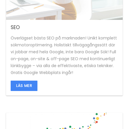
SEO
Överlägset bästa SEO på marknaden! Unikt komplett
sökmotoroptimering. Holistiskt tillvägagångssätt där
vi jobbar med hela Google, inte bara Google Sök! Full
on-page, on-site & off-page SEO med kontinuerligt
länkbygge – via alla de effektivaste, etiska tekniker.
Gratis Google Webbplats ingår!
LÄS MER