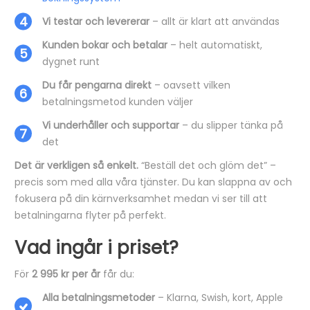
Vi testar och levererar
– allt är klart att användas
Kunden bokar och betalar
– helt automatiskt,
dygnet runt
Du får pengarna direkt
– oavsett vilken
betalningsmetod kunden väljer
Vi underhåller och supportar
– du slipper tänka på
det
Det är verkligen så enkelt.
“Beställ det och glöm det” –
precis som med alla våra tjänster. Du kan slappna av och
fokusera på din kärnverksamhet medan vi ser till att
betalningarna flyter på perfekt.
Vad ingår i priset?
För
2 995 kr per år
får du:
Alla betalningsmetoder
– Klarna, Swish, kort, Apple