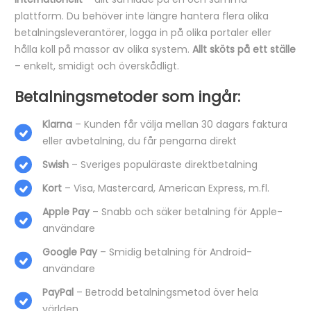
plattform. Du behöver inte längre hantera flera olika
betalningsleverantörer, logga in på olika portaler eller
hålla koll på massor av olika system.
Allt sköts på ett ställe
– enkelt, smidigt och överskådligt.
Betalningsmetoder som ingår:
Klarna
– Kunden får välja mellan 30 dagars faktura
eller avbetalning, du får pengarna direkt
Swish
– Sveriges populäraste direktbetalning
Kort
– Visa, Mastercard, American Express, m.fl.
Apple Pay
– Snabb och säker betalning för Apple-
användare
Google Pay
– Smidig betalning för Android-
användare
PayPal
– Betrodd betalningsmetod över hela
världen