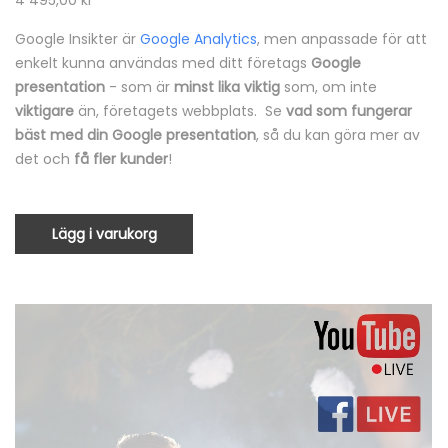
4 495,00
kr
Google Insikter är
Google Analytics
, men anpassade för att
enkelt kunna användas med ditt företags
Google
presentation
- som är
minst lika viktig
som, om inte
viktigare
än, företagets webbplats. Se
vad som fungerar
bäst med din Google presentation
, så du kan göra mer av
det och
få fler kunder
!
Lägg i varukorg