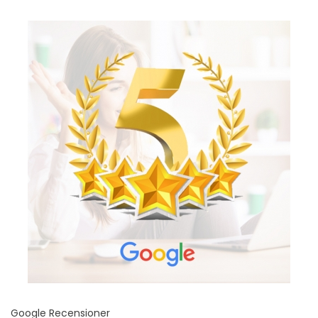
Google Recensioner