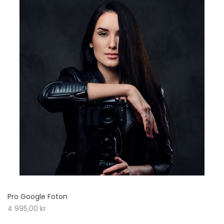
Pro Google Foton
4 995,00
kr