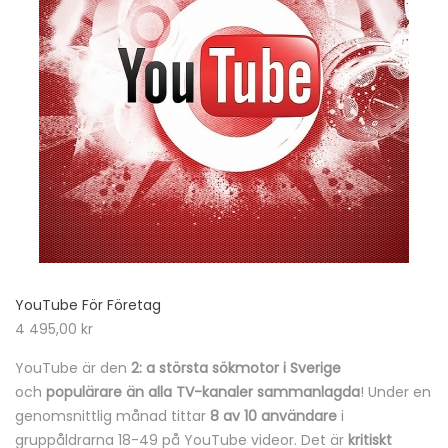
YouTube För Företag
4 495,00
kr
YouTube är den
2: a största sökmotor i Sverige
och
populärare än alla TV-kanaler sammanlagda
! Under en
genomsnittlig månad tittar
8 av 10 användare
i
gruppåldrarna 18-49 på YouTube videor. Det är
kritiskt