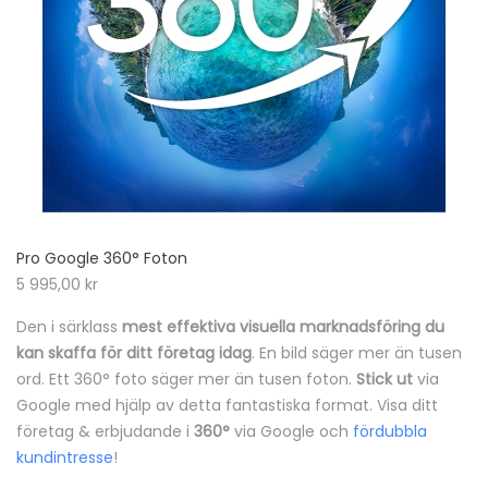
Pro Google 360° Foton
5 995,00
kr
Den i särklass
mest effektiva visuella marknadsföring du
kan skaffa för ditt företag idag
. En bild säger mer än tusen
ord. Ett 360° foto säger mer än tusen foton.
Stick ut
via
Google med hjälp av detta fantastiska format. Visa ditt
företag & erbjudande i
360°
via Google och
fördubbla
kundintresse
!