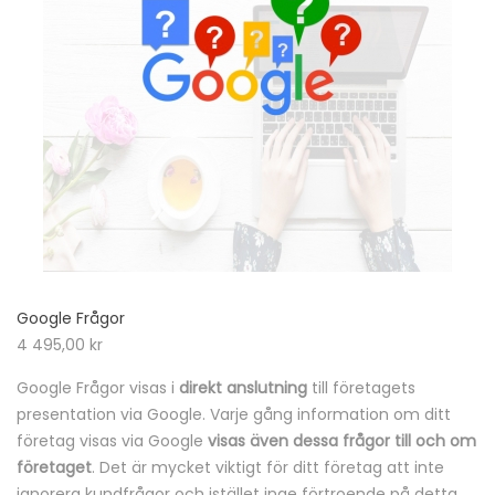
Google Frågor
4 495,00
kr
Google Frågor visas i
direkt anslutning
till företagets
presentation via Google. Varje gång information om ditt
företag visas via Google
visas även dessa frågor till och om
företaget
. Det är mycket viktigt för ditt företag att inte
ignorera kundfrågor och istället inge förtroende på detta