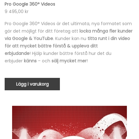
Pro Google 360° Videos
9 495,00
kr
Pro Google 360° Videos är det ultimata, nya formatet som
gör det möjligt för ditt företag att
locka många fler kunder
via Google & YouTube
. Kunder kan nu
titta runt i din video
för att mycket bättre förstå & uppleva ditt
erbjudande
! Hjälp kunder bättre förstå hur det du
erbjuder
känns
– och
sälj mycket mer
!
Lägg i varukorg