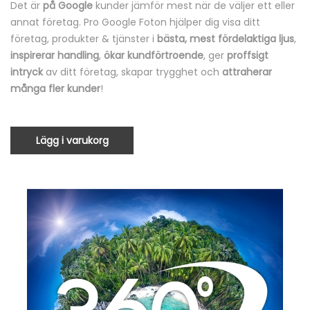
Det är
på Google
kunder jämför mest när de väljer ett eller
annat företag. Pro Google Foton hjälper dig visa ditt
företag, produkter & tjänster i
bästa, mest fördelaktiga ljus
,
inspirerar handling
,
ökar kundförtroende
, ger
proffsigt
intryck
av ditt företag, skapar trygghet och
attraherar
många fler kunder
!
Lägg i varukorg