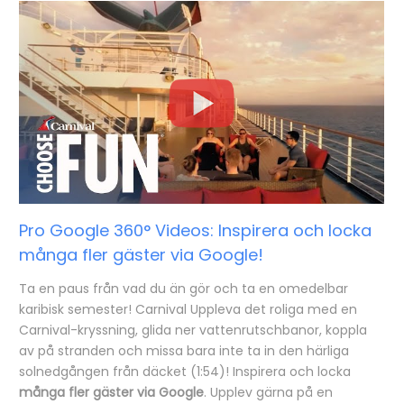
Pro Google 360° Videos: Inspirera och locka
många fler gäster via Google!
Ta en paus från vad du än gör och ta en omedelbar
karibisk semester! Carnival Uppleva det roliga med en
Carnival-kryssning, glida ner vattenrutschbanor, koppla
av på stranden och missa bara inte ta in den härliga
solnedgången från däcket (1:54)! Inspirera och locka
många fler gäster via Google
. Upplev gärna på en