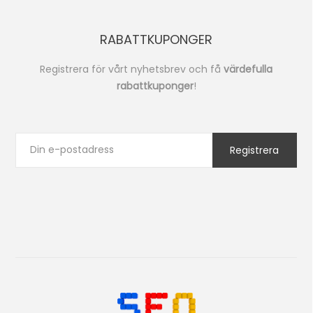
RABATTKUPONGER
Registrera för vårt nyhetsbrev och få
värdefulla
rabattkuponger
!