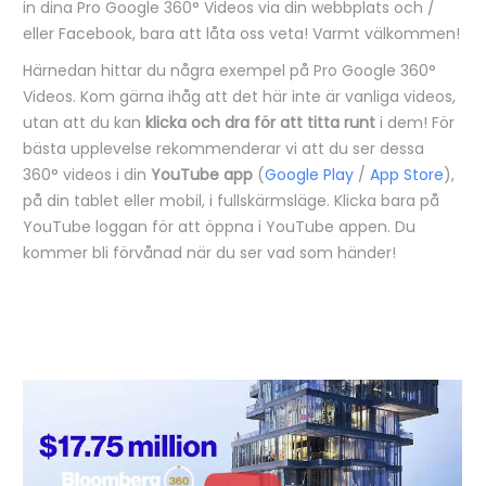
in dina Pro Google 360° Videos via din webbplats och /
eller Facebook, bara att låta oss veta! Varmt välkommen!
Härnedan hittar du några exempel på Pro Google 360°
Videos. Kom gärna ihåg att det här inte är vanliga videos,
utan att du kan
klicka och dra för att titta runt
i dem! För
bästa upplevelse rekommenderar vi att du ser dessa
360° videos i din
YouTube app
(
Google Play
/
App Store
),
på din tablet eller mobil, i fullskärmsläge. Klicka bara på
YouTube loggan för att öppna i YouTube appen. Du
kommer bli förvånad när du ser vad som händer!