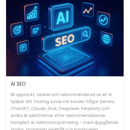
AI SEO
Bli upptäckt, rankad och rekommenderad av AI! Vi
hjälper ditt företag synas när kunder frågar Gemini,
ChatGPT, Claude, Grok, DeepSeek, Perplexity och
andra AI-plattformar efter rekommendationer.
Komplett AI-sökmotoroptimering – med djupgående
analys, strategiskt innehåll och kontinuerlig