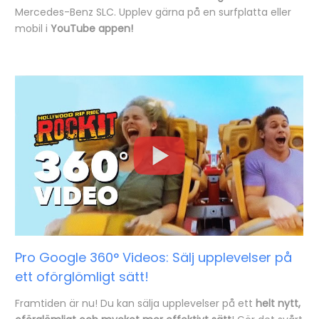
Mercedes-Benz SLC. Upplev gärna på en surfplatta eller
mobil i
YouTube appen!
Pro Google 360° Videos: Sälj upplevelser på
ett oförglömligt sätt!
Framtiden är nu! Du kan sälja upplevelser på ett
helt nytt,