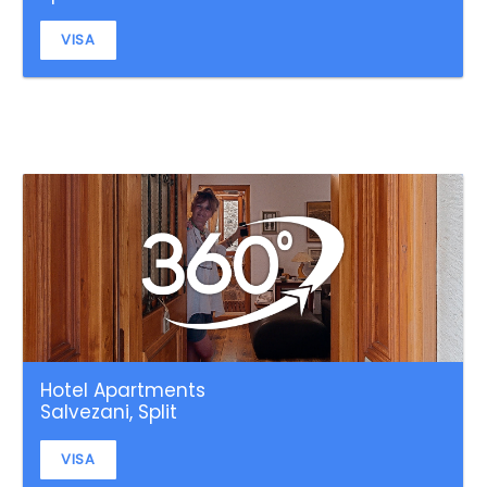
VISA
Hotel Apartments
Salvezani, Split
VISA