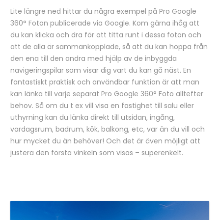
Lite längre ned hittar du några exempel på Pro Google
360° Foton publicerade via Google. Kom gärna ihåg att
du kan klicka och dra för att titta runt i dessa foton och
att de alla är sammankopplade, så att du kan hoppa från
den ena till den andra med hjälp av de inbyggda
navigeringspilar som visar dig vart du kan gå näst. En
fantastiskt praktisk och användbar funktion är att man
kan länka till varje separat Pro Google 360° Foto alltefter
behov. Så om du t ex vill visa en fastighet till salu eller
uthyrning kan du länka direkt till utsidan, ingång,
vardagsrum, badrum, kök, balkong, etc, var än du vill och
hur mycket du än behöver! Och det är även möjligt att
justera den första vinkeln som visas – superenkelt.