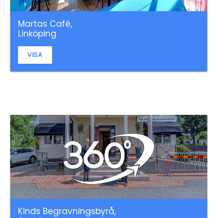
Martas Café,
Linköping
VISA
Kinds Begravningsbyrå,