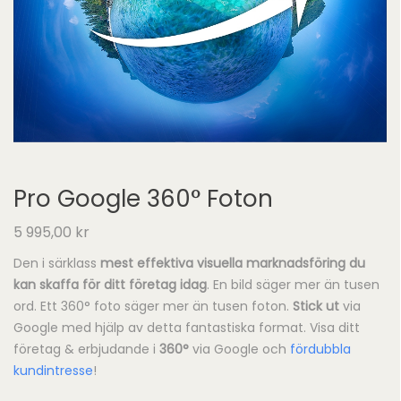
Pro Google 360° Foton
5 995,00
kr
Den i särklass
mest effektiva visuella marknadsföring du
kan skaffa för ditt företag idag
. En bild säger mer än tusen
ord. Ett 360° foto säger mer än tusen foton.
Stick ut
via
Google med hjälp av detta fantastiska format. Visa ditt
företag & erbjudande i
360°
via Google och
fördubbla
kundintresse
!