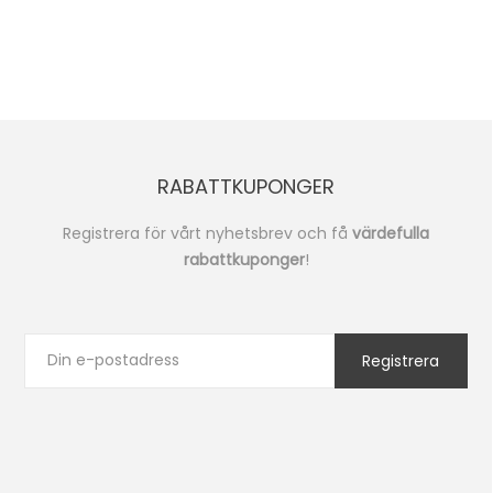
RABATTKUPONGER
Registrera för vårt nyhetsbrev och få
värdefulla
rabattkuponger
!