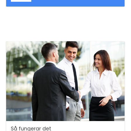
Så fungerar det