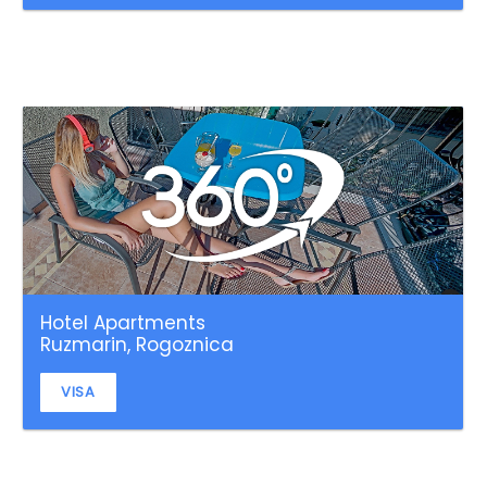
Hotel Apartments
Ruzmarin, Rogoznica
VISA