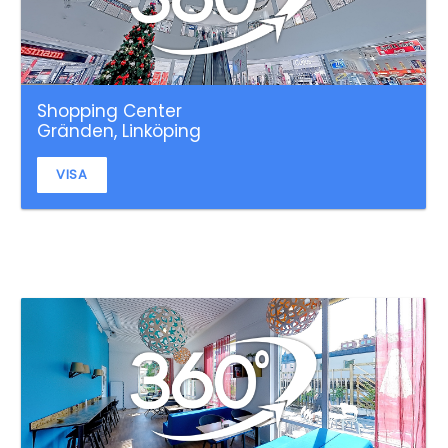
Shopping Center
Gränden, Linköping
VISA