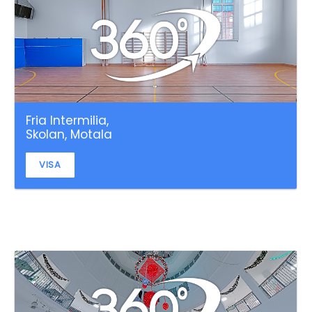
Fria Intermilia,
Skolan, Motala
VISA