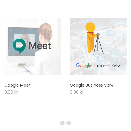
Google Meet
Google Business View
0,00
kr
0,00
kr