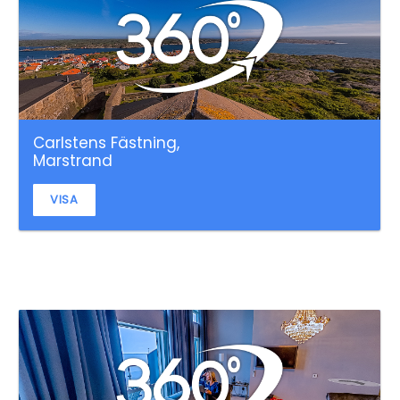
Carlstens Fästning,
Marstrand
VISA