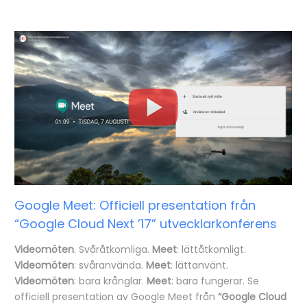
Google Meet: Officiell presentation från
“Google Cloud Next ’17” utvecklarkonferens
Videomöten
. Svåråtkomliga.
Meet
: lättåtkomligt.
Videomöten
: svåranvända.
Meet
: lättanvänt.
Videomöten
: bara krånglar.
Meet
: bara fungerar. Se
officiell presentation av Google Meet från
“Google Cloud