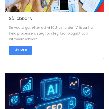
Så jobbar vi
Se vad vi gör efter att vi fått din order! Vi listar här
hela processen, steg för steg, kronologiskt och
lättöverblickbart.
LÄS MER