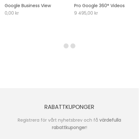
Google Business View
Pro Google 360° Videos
0,00
kr
9 495,00
kr
RABATTKUPONGER
Registrera för vårt nyhetsbrev och få
värdefulla
rabattkuponger
!