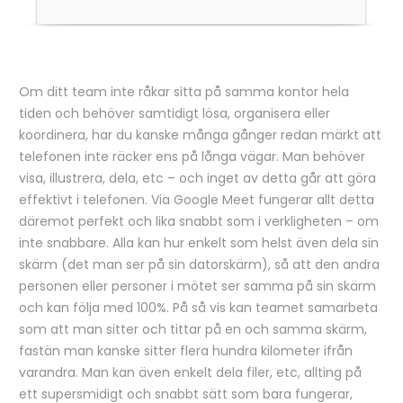
Om ditt team inte råkar sitta på samma kontor hela
tiden och behöver samtidigt lösa, organisera eller
koordinera, har du kanske många gånger redan märkt att
telefonen inte räcker ens på långa vägar. Man behöver
visa, illustrera, dela, etc – och inget av detta går att göra
effektivt i telefonen. Via Google Meet fungerar allt detta
däremot perfekt och lika snabbt som i verkligheten – om
inte snabbare. Alla kan hur enkelt som helst även dela sin
skärm (det man ser på sin datorskärm), så att den andra
personen eller personer i mötet ser samma på sin skärm
och kan följa med 100%. På så vis kan teamet samarbeta
som att man sitter och tittar på en och samma skärm,
fastän man kanske sitter flera hundra kilometer ifrån
varandra. Man kan även enkelt dela filer, etc, allting på
ett supersmidigt och snabbt sätt som bara fungerar,