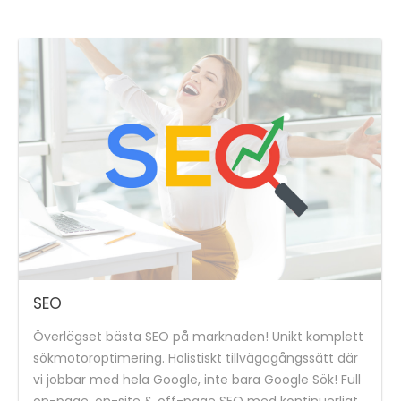
SEO
Överlägset bästa SEO på marknaden! Unikt komplett
sökmotoroptimering. Holistiskt tillvägagångssätt där
vi jobbar med hela Google, inte bara Google Sök! Full
on-page, on-site & off-page SEO med kontinuerligt