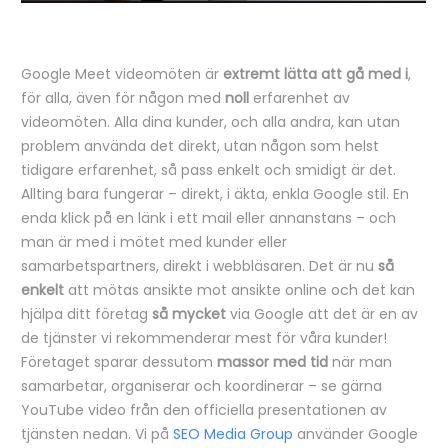
Google Meet videomöten är
extremt lätta att gå med i
,
för alla, även för någon med
noll
erfarenhet av
videomöten. Alla dina kunder, och alla andra, kan utan
problem använda det direkt, utan någon som helst
tidigare erfarenhet, så pass enkelt och smidigt är det.
Allting bara fungerar – direkt, i äkta, enkla Google stil. En
enda klick på en länk i ett mail eller annanstans – och
man är med i mötet med kunder eller
samarbetspartners, direkt i webbläsaren. Det är nu
så
enkelt
att mötas ansikte mot ansikte online och det kan
hjälpa ditt företag
så mycket
via Google att det är en av
de tjänster vi rekommenderar mest för våra kunder!
Företaget sparar dessutom
massor med tid
när man
samarbetar, organiserar och koordinerar – se gärna
YouTube video från den officiella presentationen av
tjänsten nedan. Vi på
SEO Media Group
använder Google