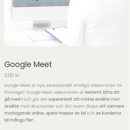
Google Meet
0,00
kr
Google Meet är nya, sensationellt smidiga videomöten för
företaget! Google Meet videomöten är
extremt lätta att
gå med i
och gör det
superenkelt att mötas ansikte mot
ansikte
med dina kunder och ditt team. Skapa
ett varmare
mottagande online
,
spara massor av tid
och
se kunderna
bli många fler
!