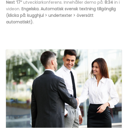
Next ’17”
utvecklarkonferens. Innehåller demo på:
8:34
in i
videon.
Engelska. Automatisk svensk textning tillgänglig
(klicka på: kugghjul > undertexter > översätt
automatiskt).