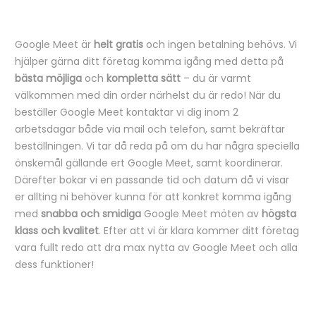
Google Meet är
helt gratis
och ingen betalning behövs. Vi
hjälper gärna ditt företag komma igång med detta på
bästa möjliga
och
kompletta sätt
– du är varmt
välkommen med din order närhelst du är redo! När du
beställer Google Meet kontaktar vi dig inom 2
arbetsdagar både via mail och telefon, samt bekräftar
beställningen. Vi tar då reda på om du har några speciella
önskemål gällande ert Google Meet, samt koordinerar.
Därefter bokar vi en passande tid och datum då vi visar
er allting ni behöver kunna för att konkret komma igång
med
snabba och smidiga
Google Meet möten av
högsta
klass och kvalitet
. Efter att vi är klara kommer ditt företag
vara fullt redo att dra max nytta av Google Meet och alla
dess funktioner!