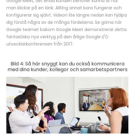
Google Meet, det enda kunden behöver kunna är hur
man klickar på en länk. Allting annat bara fungerar och
konfigurerar sig självt. Videon lite längre nedan kan hjälpa
dig förstå några av de många fördelarna. Se gärna när
Google teamet bakom Google Meet demonstrerar detta
fantastiska nya verktyg på den årliga Google I/O
utvecklarkonferensen från 2017.
Bild 4: Så här snyggt kan du också kommunicera
med dina kunder, kollegor och samarbetspartners