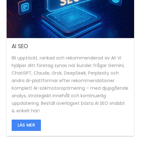
AI SEO
Bli upptäckt, rankad och rekommenderad av AI! Vi
hjälper ditt företag synas när kunder frågar Gemini,
ChatGPT, Claude, Grok, DeepSeek, Perplexity och
andra AI-plattformar efter rekommendationer.
Komplett AI-sökmotoroptimering – med djupgående
analys, strategiskt innehåll och kontinuerlig
uppdatering. Beställ överlägset bästa AI SEO snabbt
& enkelt här!
LÄS MER