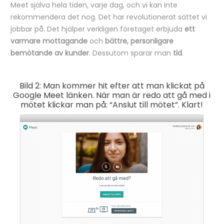
Meet själva hela tiden, varje dag, och vi kan inte
rekommendera det nog. Det har revolutionerat sättet vi
jobbar på. Det hjälper verkligen företaget erbjuda
ett
varmare mottagande
och
bättre, personligare
bemötande av kunder
. Dessutom sparar man
tid
.
Bild 2: Man kommer hit efter att man klickat på
Google Meet länken. När man är redo att gå med i
mötet klickar man på: “Anslut till mötet”. Klart!