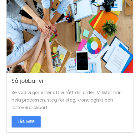
Så jobbar vi
Se vad vi gör efter att vi fått din order! Vi listar här
hela processen, steg för steg, kronologiskt och
lättöverblickbart.
LÄS MER