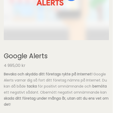
Google Alerts
4 995,00
kr
Bevaka och skydda ditt företags rykte på Internet!
Google
Alerts varnar dig så fort ditt företag nämns på Internet. Du
kan då både
tacka
för positivt omnämnande och
bemöta
ett negativt sådant. Obemött negativt omnämnande kan
skada ditt företag under många år, utan att du ens vet om
det
!