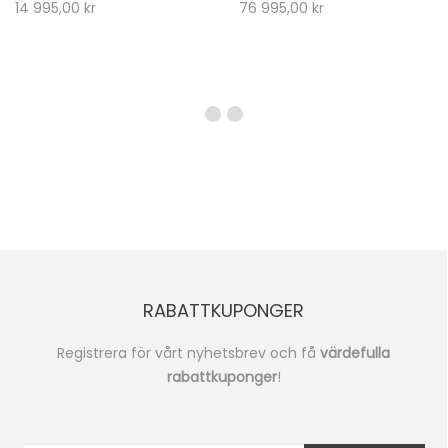
14 995,00
kr
76 995,00
kr
RABATTKUPONGER
Registrera för vårt nyhetsbrev och få
värdefulla
rabattkuponger
!