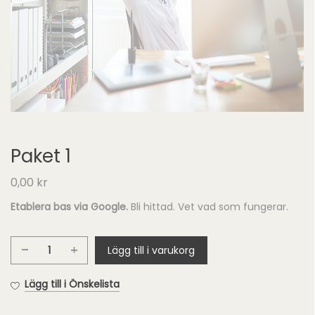
Paket 1
0,00
kr
Etablera bas via Google.
Bli hittad. Vet vad som fungerar.
Lägg till i varukorg
Paket
1
Lägg till i Önskelista
mängd