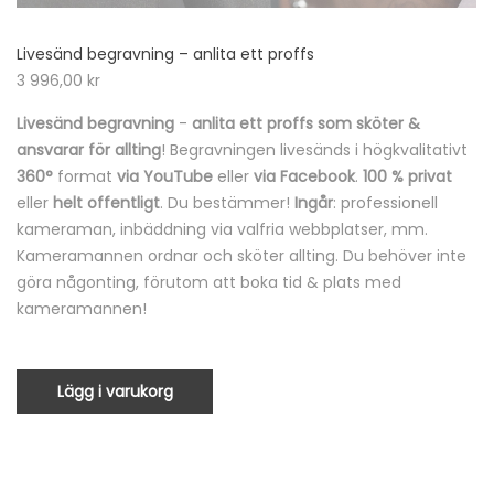
Livesänd begravning – anlita ett proffs
3 996,00
kr
Livesänd begravning
-
anlita ett proffs som sköter &
ansvarar för allting
! Begravningen livesänds i högkvalitativt
360°
format
via YouTube
eller
via Facebook
.
100 % privat
eller
helt offentligt
. Du bestämmer!
Ingår
: professionell
kameraman, inbäddning via valfria webbplatser, mm.
Kameramannen ordnar och sköter allting. Du behöver inte
göra någonting, förutom att boka tid & plats med
kameramannen!
Lägg i varukorg