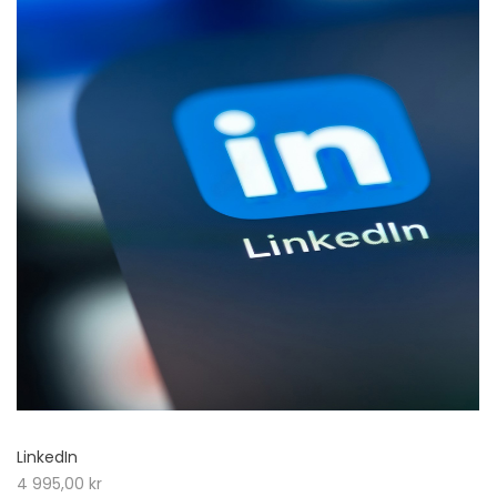
LinkedIn
4 995,00
kr