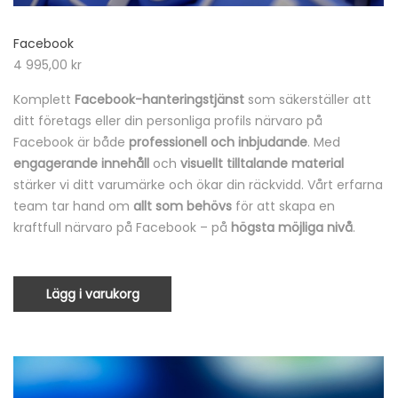
Facebook
4 995,00
kr
Komplett
Facebook-hanteringstjänst
som säkerställer att
ditt företags eller din personliga profils närvaro på
Facebook är både
professionell och inbjudande
. Med
engagerande innehåll
och
visuellt tilltalande material
stärker vi ditt varumärke och ökar din räckvidd. Vårt erfarna
team tar hand om
allt som behövs
för att skapa en
kraftfull närvaro på Facebook – på
högsta möjliga nivå
.
Lägg i varukorg