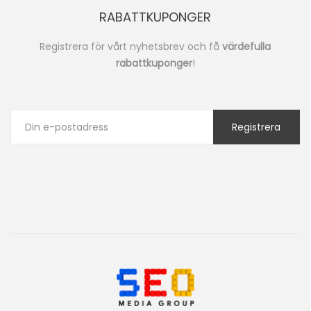
RABATTKUPONGER
Registrera för vårt nyhetsbrev och få
värdefulla
rabattkuponger
!