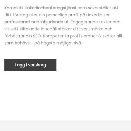
Komplett
LinkedIn-hanteringstjänst
som säkerställer att
ditt företag eller din personliga profil på LinkedIn ser
professionell och inbjudande ut
. Engagerande texter och
visuellt tilltalande innehåll stärker ditt varumärke och
förbättrar din SEO. Kompetenta proffs ordnar & sköter
allt
som behövs
– på högsta möjliga nivå.
Lägg i varukorg