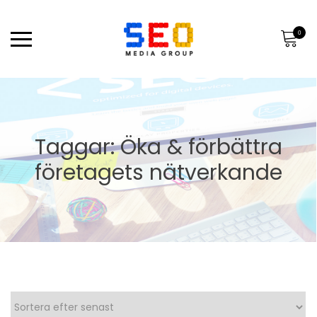
0
Taggar: Öka & förbättra
företagets nätverkande