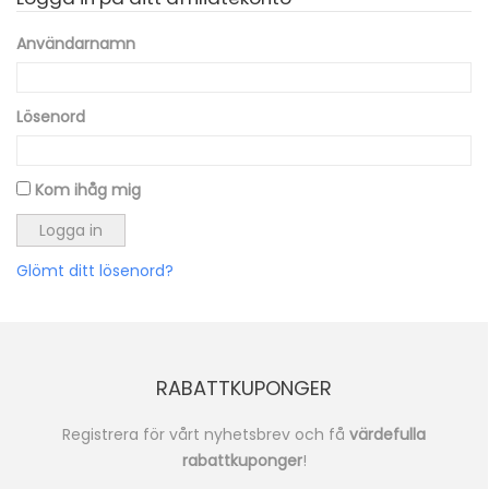
Användarnamn
Lösenord
Kom ihåg mig
Glömt ditt lösenord?
RABATTKUPONGER
Registrera för vårt nyhetsbrev och få
värdefulla
rabattkuponger
!