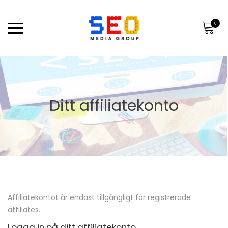
0
Ditt affiliatekonto
Affiliatekontot är endast tillgängligt för registrerade
affiliates.
Logga in på ditt affiliatekonto