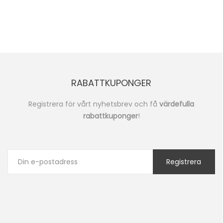
RABATTKUPONGER
Registrera för vårt nyhetsbrev och få
värdefulla
rabattkuponger
!