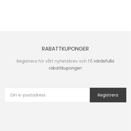
RABATTKUPONGER
Registrera för vårt nyhetsbrev och få
värdefulla
rabattkuponger
!