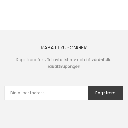
RABATTKUPONGER
Registrera för vårt nyhetsbrev och få
värdefulla
rabattkuponger
!