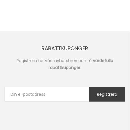
RABATTKUPONGER
Registrera för vårt nyhetsbrev och få
värdefulla
rabattkuponger
!